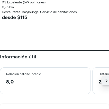
9.3 Excelente (679 opiniones)
0,75 km
Restaurante, Bar/lounge, Servicio de habitaciones
desde $115
Información útil
Relación calidad-precio
Distanc
8,0
2,4 