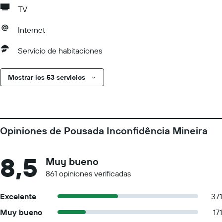
TV
Internet
Servicio de habitaciones
Mostrar los 53 servicios
Opiniones de Pousada Inconfidência Mineira
8,5
Muy bueno
861 opiniones verificadas
Excelente
371
Muy bueno
171