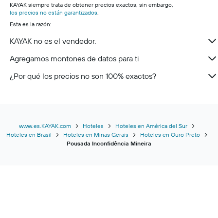
KAYAK siempre trata de obtener precios exactos, sin embargo,
los precios no están garantizados
.
Esta es la razón:
KAYAK no es el vendedor.
Agregamos montones de datos para ti
¿Por qué los precios no son 100% exactos?
www.es.KAYAK.com
Hoteles
Hoteles en América del Sur
Hoteles en Brasil
Hoteles en Minas Gerais
Hoteles en Ouro Preto
Pousada Inconfidência Mineira