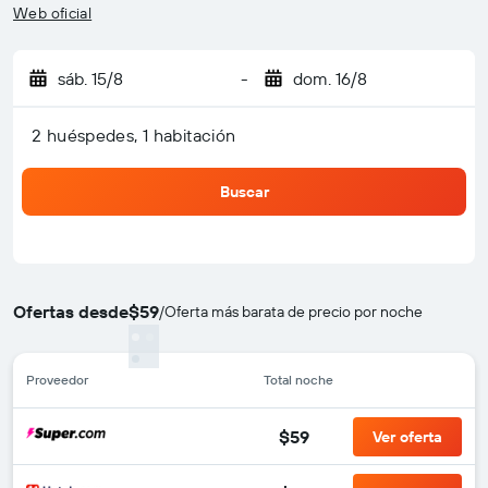
Web oficial
sáb. 15/8
-
dom. 16/8
2 huéspedes, 1 habitación
Buscar
Ofertas desde
$59
/
Oferta más barata de precio por noche
Proveedor
Total noche
$59
Ver oferta