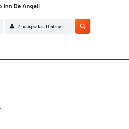
o Inn De Angeli
2 huéspedes, 1 habitación
s