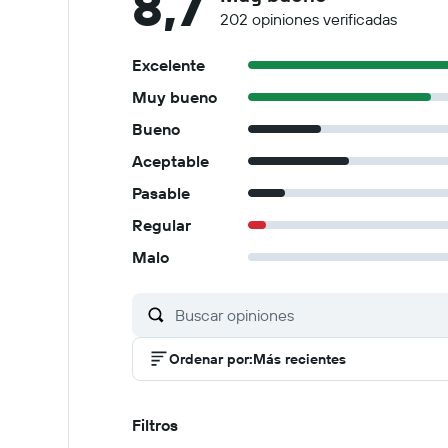
8,7
202 opiniones verificadas
Excelente
Muy bueno
Bueno
Aceptable
Pasable
Regular
Malo
Ordenar por
:
Más recientes
Filtros