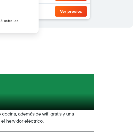
Ver precios
3 estrellas
 cocina, además de wifi gratis y una
el hervidor eléctrico.