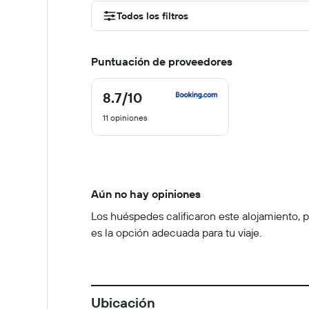
Todos los filtros
Puntuación de proveedores
8.7
/10
8.7
de
11 opiniones
10
Aún no hay opiniones
Los huéspedes calificaron este alojamiento, pe
es la opción adecuada para tu viaje.
Ubicación