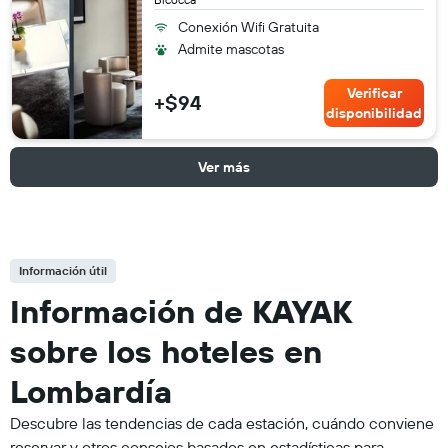
Conexión Wifi Gratuita
Admite mascotas
Verificar
+$94
disponibilidad
Ver más
Información útil
Información de KAYAK
sobre los hoteles en
Lombardía
Descubre las tendencias de cada estación, cuándo conviene
reservar y otros consejos basados en estadísticas para