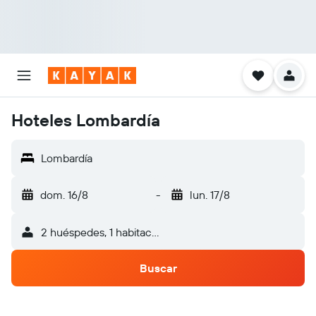
Hoteles Lombardía
Lombardía
dom. 16/8
-
lun. 17/8
2 huéspedes, 1 habitación
Buscar