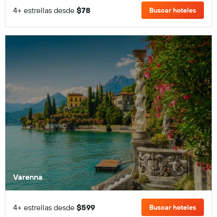
4+ estrellas desde
$78
Buscar hoteles
Varenna
4+ estrellas desde
$599
Buscar hoteles