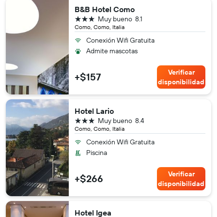
B&B Hotel Como
3 estrellas
Muy bueno
8.1
Como, Como, Italia
Conexión Wifi Gratuita
Admite mascotas
Verificar
+$157
disponibilidad
Hotel Lario
3 estrellas
Muy bueno
8.4
Como, Como, Italia
Conexión Wifi Gratuita
Piscina
Verificar
+$266
disponibilidad
Hotel Igea