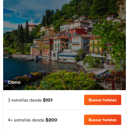
Como
3 estrellas desde
$101
Buscar hoteles
4+ estrellas desde
$200
Buscar hoteles