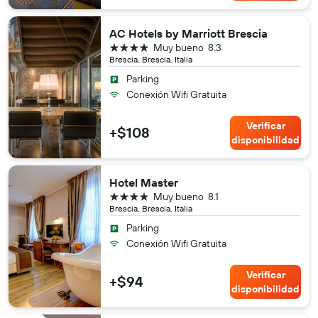
AC Hotels by Marriott Brescia
4 estrellas
Muy bueno
8.3
Brescia, Brescia, Italia
Parking
Conexión Wifi Gratuita
Verificar
+$108
disponibilidad
Hotel Master
4 estrellas
Muy bueno
8.1
Brescia, Brescia, Italia
Parking
Conexión Wifi Gratuita
Verificar
+$94
disponibilidad