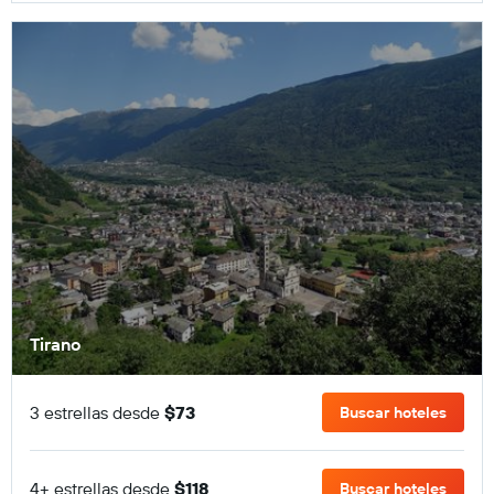
Tirano
3 estrellas desde
$73
Buscar hoteles
4+ estrellas desde
$118
Buscar hoteles