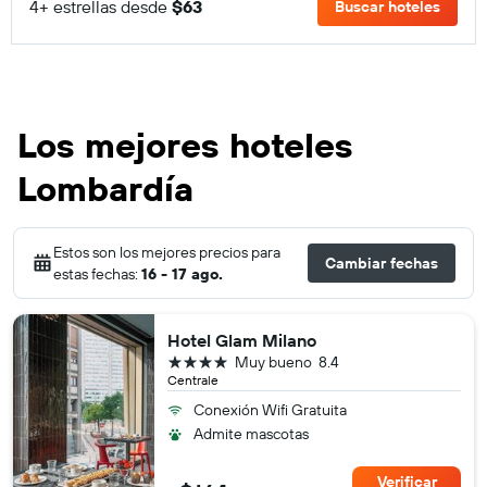
4+ estrellas desde
$63
Buscar hoteles
Los mejores hoteles
Lombardía
Estos son los mejores precios para
Cambiar fechas
estas fechas:
16 - 17 ago.
Hotel Glam Milano
4 estrellas
Muy bueno
8.4
Centrale
Conexión Wifi Gratuita
Admite mascotas
Verificar