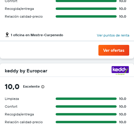
Confort
10.0
Recogida/entrega
10.0
Relación calidad-precio
10.0
1 oficina en Mestre-Carpenedo
Ver puntos de renta
Ver ofertas
keddy by Europcar
10,0
Excelente
Limpieza
10.0
Confort
10.0
Recogida/entrega
10.0
Relación calidad-precio
10.0