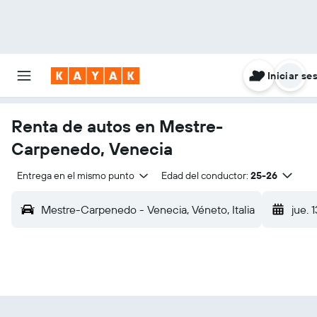
Iniciar se
Renta de autos en Mestre-
Carpenedo, Venecia
Entrega en el mismo punto
Edad del conductor:
25-26
Mestre-Carpenedo - Venecia, Véneto, Italia
jue. 