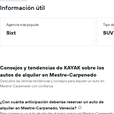
Información útil
Agencia más popular
Tipo d
Sixt
SUV
Consejos y tendencias de KAYAK sobre los
autos de alquiler en Mestre-Carpenedo
Descubre las últimas tendencias y consejos para alquilar un auto en
Mestre-Carpenedo con confianza.
¿Con cuánta anticipación deberías reservar un auto de
alquiler en Mestre-Carpenedo, Venecia?
Para conseguir un auto de alquiler al mejor precio en Mestre-Carpenedo,