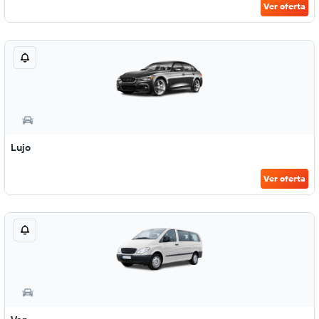
Ver oferta
Lujo
Ver oferta