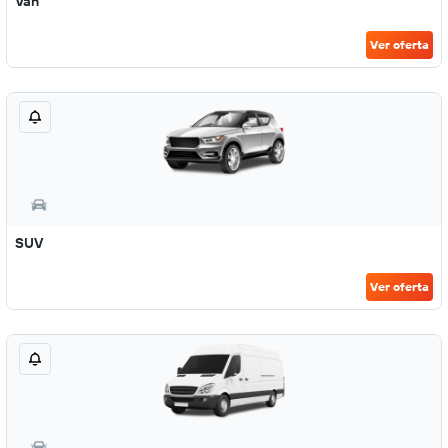
Van
Ver oferta
SUV
Ver oferta