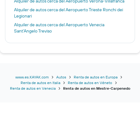
Alquiler de autos cerca del Aeropuerto Verona-Villafranca
Alquiler de autos cerca del Aeropuerto Trieste Ronchi dei
Legionari
Alquiler de autos cerca del Aeropuerto Venecia
Sant'Angelo Treviso
www.es.KAYAK.com
Autos
Renta de autos en Europa
Renta de autos en Italia
Renta de autos en Véneto
Renta de autos en Venecia
Renta de autos en Mestre-Carpenedo