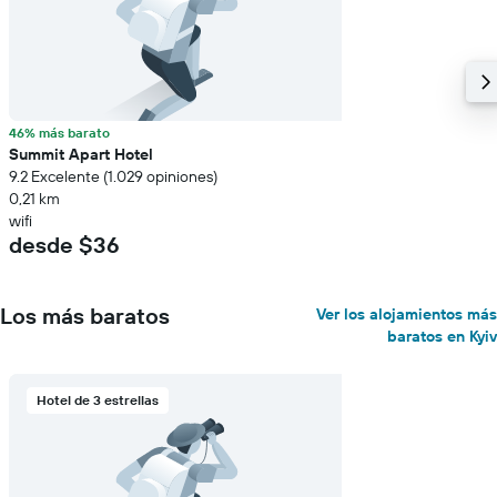
46% más barato
Summit Apart Hotel
9.2 Excelente (1.029 opiniones)
0,21 km
wifi
desde $36
Los más baratos
Ver los alojamientos más
baratos en Kyiv
Hotel de 3 estrellas