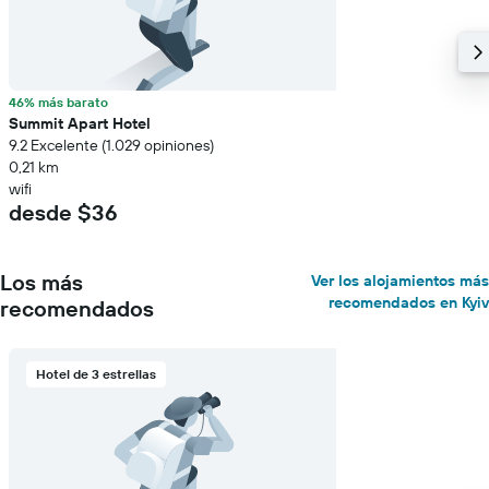
46% más barato
Summit Apart Hotel
9.2 Excelente (1.029 opiniones)
0,21 km
wifi
desde $36
Los más
Ver los alojamientos más
recomendados en Kyiv
recomendados
Hotel de 3 estrellas