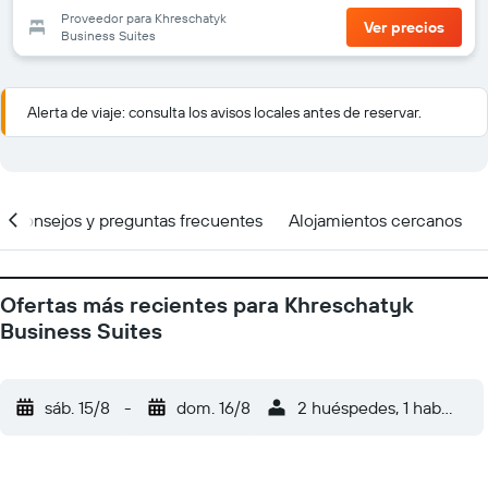
Proveedor para Khreschatyk
Ver precios
Business Suites
Alerta de viaje: consulta los avisos locales antes de reservar.
Consejos y preguntas frecuentes
Alojamientos cercanos
Ofertas más recientes para Khreschatyk
Business Suites
sáb. 15/8
-
dom. 16/8
2 huéspedes, 1 habitació