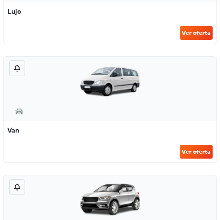
Lujo
Ver oferta
Van
Ver oferta