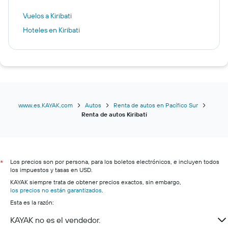
Vuelos a Kiribati
Hoteles en Kiribati
www.es.KAYAK.com
Autos
Renta de autos en Pacífico Sur
Renta de autos Kiribati
Los precios son por persona, para los boletos electrónicos, e incluyen todos
*
los impuestos y tasas en USD.
KAYAK siempre trata de obtener precios exactos, sin embargo,
los precios no están garantizados
.
Esta es la razón:
KAYAK no es el vendedor.