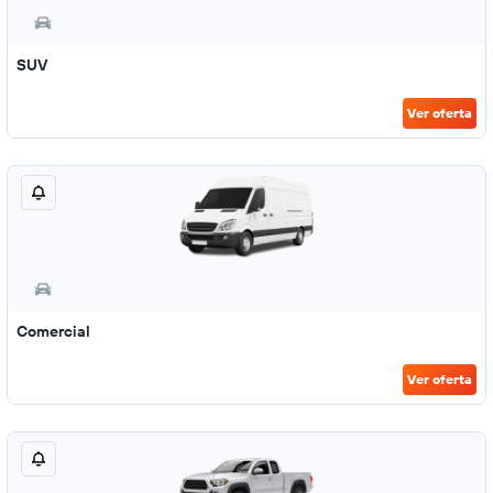
SUV
Ver oferta
Comercial
Ver oferta