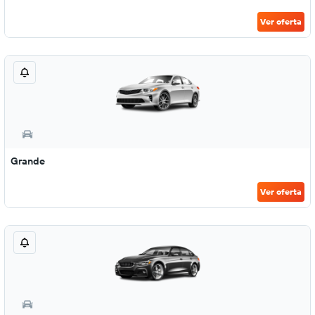
Ver oferta
Grande
Ver oferta