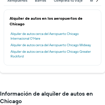
Aeropuertos
Barrios
Completa tu viaje
Muchas 
Alquiler de autos en los aeropuertos de
Chicago
Alquiler de autos cerca del Aeropuerto Chicago
Internacional O'Hare
Alquiler de autos cerca del Aeropuerto Chicago Midway
Alquiler de autos cerca del Aeropuerto Chicago Greater
Rockford
Información de alquiler de autos en
Chicago