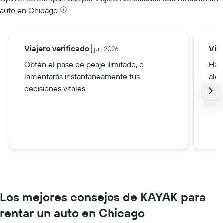
auto en Chicago
Viajero verificado
Via
jul. 2026
Obtén el pase de peaje ilimitado, o
Hay 
lamentarás instantáneamente tus
alqu
decisiones vitales.
Los mejores consejos de KAYAK para
rentar un auto en Chicago