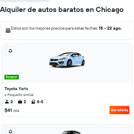
Alquiler de autos baratos en Chicago
Estos son los mejores precios para estas fechas:
15 - 22 ago.
Toyota Yaris
o Pequeño similar
2
2
4-5
$41
Ver oferta
/día