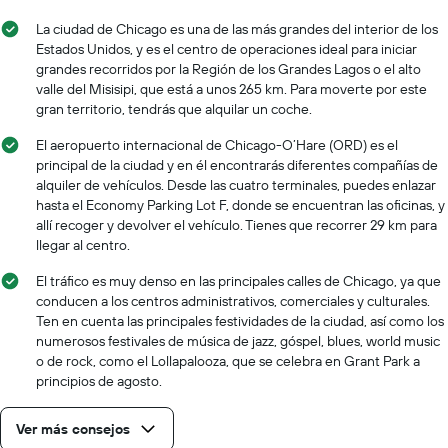
La ciudad de Chicago es una de las más grandes del interior de los
Estados Unidos, y es el centro de operaciones ideal para iniciar
grandes recorridos por la Región de los Grandes Lagos o el alto
valle del Misisipi, que está a unos 265 km. Para moverte por este
gran territorio, tendrás que alquilar un coche.
El aeropuerto internacional de Chicago-O’Hare (ORD) es el
principal de la ciudad y en él encontrarás diferentes compañías de
alquiler de vehículos. Desde las cuatro terminales, puedes enlazar
hasta el Economy Parking Lot F, donde se encuentran las oficinas, y
allí recoger y devolver el vehículo. Tienes que recorrer 29 km para
llegar al centro.
El tráfico es muy denso en las principales calles de Chicago, ya que
conducen a los centros administrativos, comerciales y culturales.
Ten en cuenta las principales festividades de la ciudad, así como los
numerosos festivales de música de jazz, góspel, blues, world music
o de rock, como el Lollapalooza, que se celebra en Grant Park a
principios de agosto.
Ver más consejos