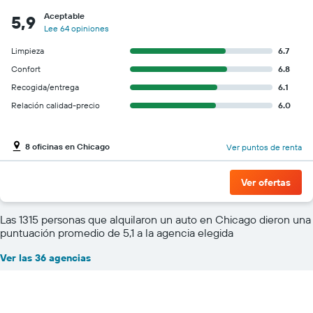
Aceptable
5,9
Lee 64 opiniones
Limpieza
6.7
Confort
6.8
Recogida/entrega
6.1
Relación calidad-precio
6.0
8 oficinas en Chicago
Ver puntos de renta
Ver ofertas
Las 1315 personas que alquilaron un auto en Chicago dieron una
puntuación promedio de 5,1 a la agencia elegida
Ver las 36 agencias