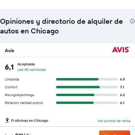
Opiniones y directorio de alquiler de
autos en Chicago
Avis
Aceptable
6,1
Lee 40 opiniones
Limpieza
6.9
Confort
7.1
Recogida/entrega
6.2
Relación calidad-precio
6.1
11 oficinas en Chicago
Ver puntos de renta