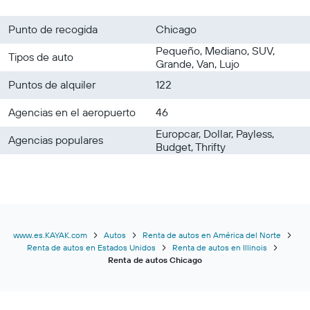
Punto de recogida
Chicago
Pequeño, Mediano, SUV,
Tipos de auto
Grande, Van, Lujo
Puntos de alquiler
122
Agencias en el aeropuerto
46
Europcar, Dollar, Payless,
Agencias populares
Budget, Thrifty
www.es.KAYAK.com
Autos
Renta de autos en América del Norte
Renta de autos en Estados Unidos
Renta de autos en Illinois
Renta de autos Chicago