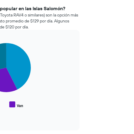
 popular en las Islas Salomón?
Toyota RAV4 o similares) son la opción más
osto promedio de $129 por día. Algunos
de $120 por día.
Van