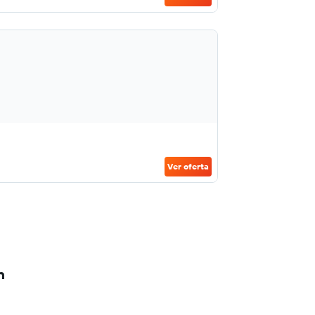
Ver oferta
n