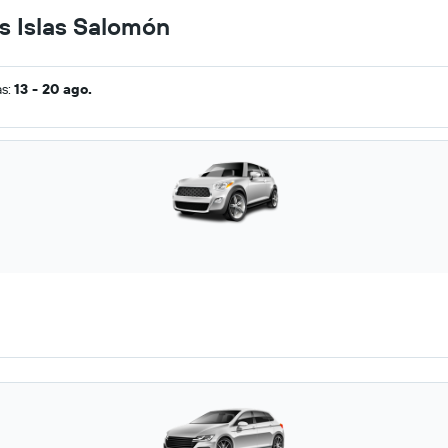
as Islas Salomón
as:
13 - 20 ago.