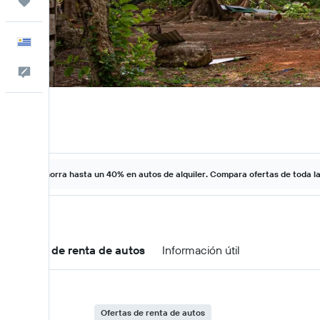
Trips
Español
Comentarios
Ahorra hasta un 40% en autos de alquiler. Compara ofertas de toda l
Ofertas de renta de autos
Información útil
Ofertas de renta de autos