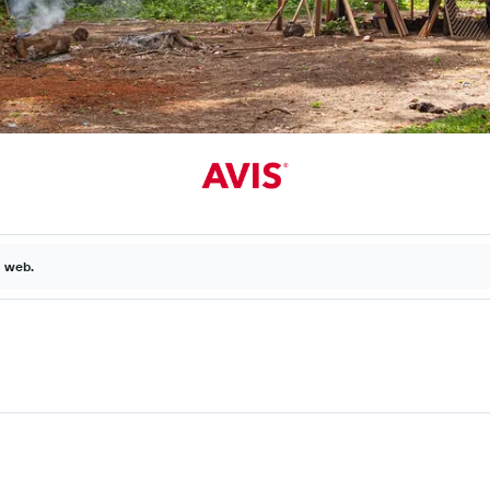
a web.