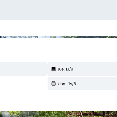
jue. 13/8
dom. 16/8