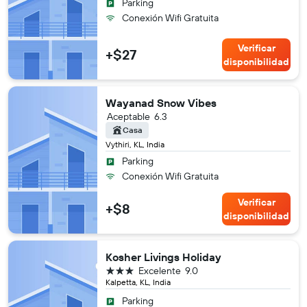
Parking
Conexión Wifi Gratuita
Verificar
+$27
disponibilidad
Wayanad Snow Vibes
Aceptable
6.3
Casa
Vythiri, KL, India
Parking
Conexión Wifi Gratuita
Verificar
+$8
disponibilidad
Kosher Livings Holiday
3 estrellas
Excelente
9.0
Kalpetta, KL, India
Parking