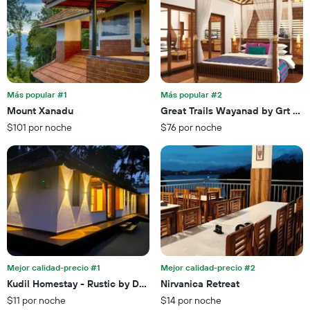
Más popular #1
Más popular #2
Mount Xanadu
Great Trails Wayanad by Grt Hot
$101 por noche
$76 por noche
Mejor calidad-precio #1
Mejor calidad-precio #2
Kudil Homestay - Rustic by Design Homely by Nature
Nirvanica Retreat
$11 por noche
$14 por noche