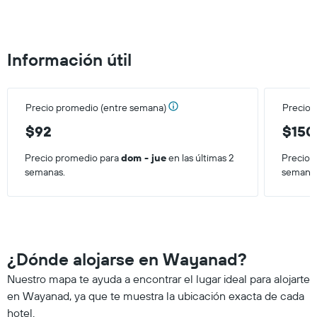
Información útil
Precio promedio (entre semana)
Precio 
$92
$150
Precio promedio para
dom - jue
en las últimas 2
Precio 
semanas.
semana
¿Dónde alojarse en Wayanad?
Nuestro mapa te ayuda a encontrar el lugar ideal para alojarte
en Wayanad, ya que te muestra la ubicación exacta de cada
hotel.