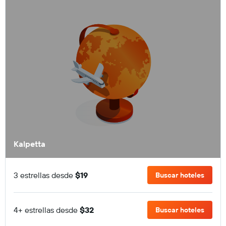
Kalpetta
3 estrellas desde
$19
Buscar hoteles
4+ estrellas desde
$32
Buscar hoteles