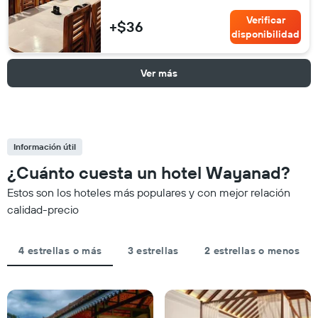
Verificar
+$36
disponibilidad
Ver más
Información útil
¿Cuánto cuesta un hotel Wayanad?
Estos son los hoteles más populares y con mejor relación
calidad-precio
4 estrellas o más
3 estrellas
2 estrellas o menos