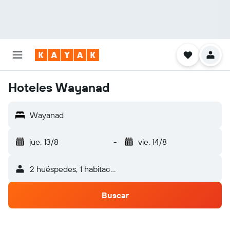
Hoteles Wayanad
Wayanad
jue. 13/8
-
vie. 14/8
2 huéspedes, 1 habitación
Buscar