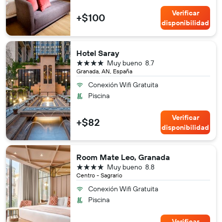
Verificar
+$100
disponibilidad
Hotel Saray
4 estrellas
Muy bueno
8.7
Granada, AN, España
Conexión Wifi Gratuita
Piscina
Verificar
+$82
disponibilidad
Room Mate Leo, Granada
4 estrellas
Muy bueno
8.8
Centro - Sagrario
Conexión Wifi Gratuita
Piscina
Verificar