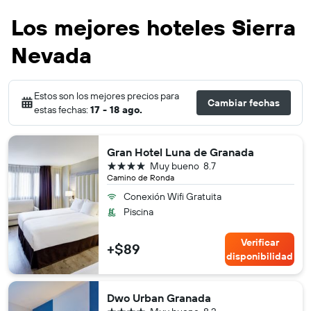
Los mejores hoteles Sierra
Nevada
Estos son los mejores precios para
Cambiar fechas
estas fechas:
17 - 18 ago.
Gran Hotel Luna de Granada
4 estrellas
Muy bueno
8.7
Camino de Ronda
Conexión Wifi Gratuita
Piscina
Verificar
+$89
disponibilidad
Dwo Urban Granada
4 estrellas