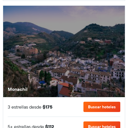
Monachil
3 estrellas desde
$175
Buscar hoteles
5+ estrellas desde
$112
Buscar hoteles