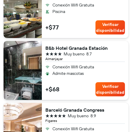
Conexión Wifi Gratuita
Piscina
Verificar
+$77
disponibilidad
B&b Hotel Granada Estación
4 estrellas
Muy bueno
8.7
Almanjayar
Conexión Wifi Gratuita
Admite mascotas
Verificar
+$68
disponibilidad
Barceló Granada Congress
5 estrellas
Muy bueno
8.9
Figares
Conexión Wifi Gratuita