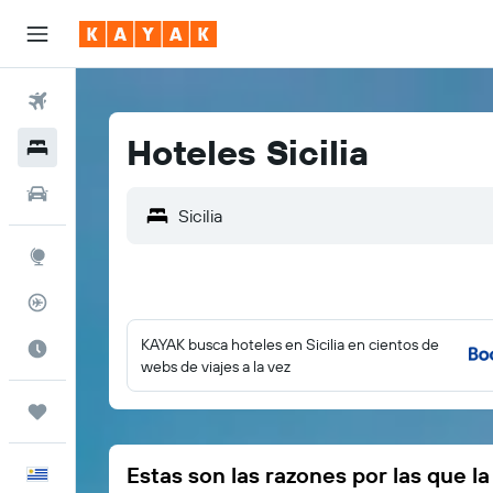
Vuelos
Hoteles Sicilia
Hoteles
Autos
Explore
Rastreador
KAYAK busca hoteles en Sicilia en cientos de
Cuándo ir
webs de viajes a la vez
Trips
Estas son las razones por las que l
Español