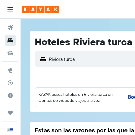
Vuelos
Hoteles Riviera turca
Hoteles
Autos
Explore
Rastreador
KAYAK busca hoteles en Riviera turca en
Cuándo ir
cientos de webs de viajes a la vez
Trips
Estas son las razones por las que l
Español