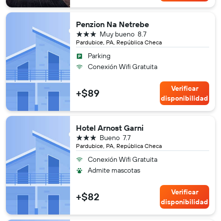
Penzion Na Netrebe
3 estrellas
Muy bueno
8.7
Pardubice, PA, República Checa
Parking
Conexión Wifi Gratuita
Verificar
+$89
disponibilidad
Hotel Arnost Garni
3 estrellas
Bueno
7.7
Pardubice, PA, República Checa
Conexión Wifi Gratuita
Admite mascotas
Verificar
+$82
disponibilidad