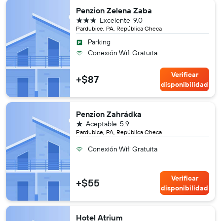
Penzion Zelena Zaba
3 estrellas
Excelente
9.0
Pardubice, PA, República Checa
Parking
Conexión Wifi Gratuita
Verificar
+$87
disponibilidad
Penzion Zahrádka
1 estrella
Aceptable
5.9
Pardubice, PA, República Checa
Conexión Wifi Gratuita
Verificar
+$55
disponibilidad
Hotel Atrium