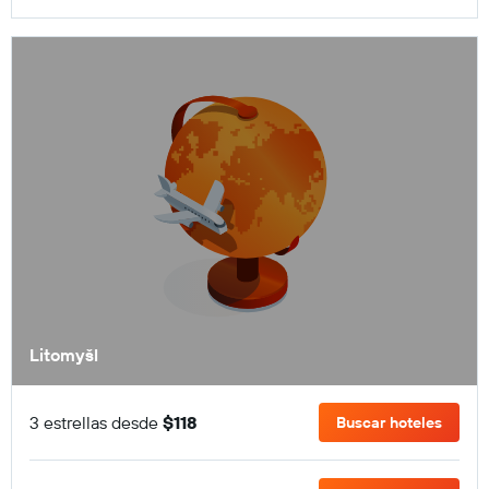
Litomyšl
3 estrellas desde
$118
Buscar hoteles