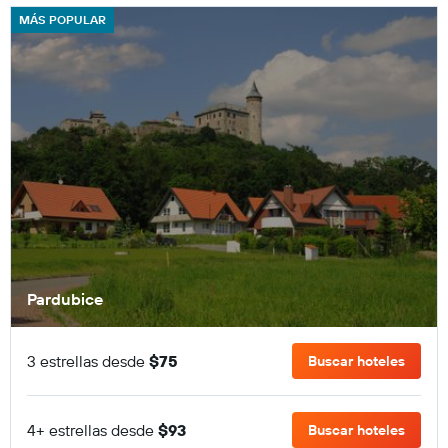
MÁS POPULAR
Pardubice
3 estrellas desde
$75
Buscar hoteles
4+ estrellas desde
$93
Buscar hoteles