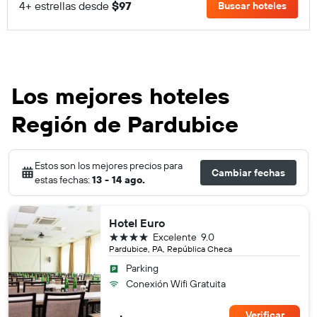
4+ estrellas desde
$97
Buscar hoteles
Los mejores hoteles
Región de Pardubice
Estos son los mejores precios para
Cambiar fechas
estas fechas:
13 - 14 ago.
Hotel Euro
4 estrellas
Excelente
9.0
Pardubice, PA, República Checa
Parking
Conexión Wifi Gratuita
Verificar