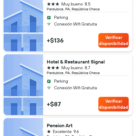
3 estrellas
Muy bueno
8.5
Pardubice, PA, República Checa
Parking
Conexión Wifi Gratuita
Verificar
+$136
disponibilidad
Hotel & Restaurant Signal
3 estrellas
Muy bueno
8.7
Pardubice, PA, República Checa
Parking
Conexión Wifi Gratuita
Verificar
+$87
disponibilidad
Pension Art
1 estrella
Excelente
9.6