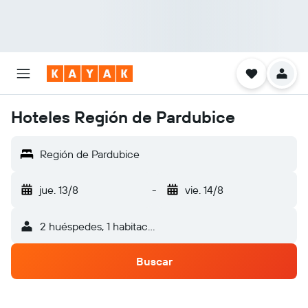
Hoteles Región de Pardubice
Región de Pardubice
jue. 13/8
-
vie. 14/8
2 huéspedes, 1 habitación
Buscar