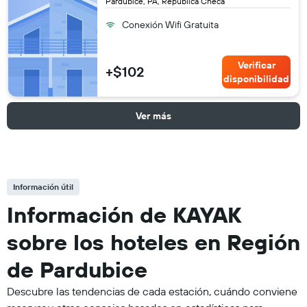
Pardubice, PA, República Checa
Conexión Wifi Gratuita
Verificar
+$102
disponibilidad
Ver más
Información útil
Información de KAYAK
sobre los hoteles en Región
de Pardubice
Descubre las tendencias de cada estación, cuándo conviene