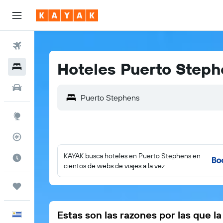
Vuelos
Hoteles Puerto Step
Hoteles
Autos
Explore
Rastreador
KAYAK busca hoteles en Puerto Stephens en
Cuándo ir
cientos de webs de viajes a la vez
Trips
Estas son las razones por las que l
Español