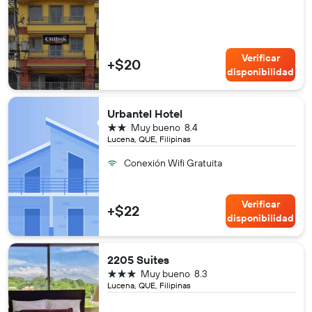
Verificar
+$20
disponibilidad
Urbantel Hotel
2 estrellas
Muy bueno
8.4
Lucena, QUE, Filipinas
Conexión Wifi Gratuita
Verificar
+$22
disponibilidad
2205 Suites
3 estrellas
Muy bueno
8.3
Lucena, QUE, Filipinas