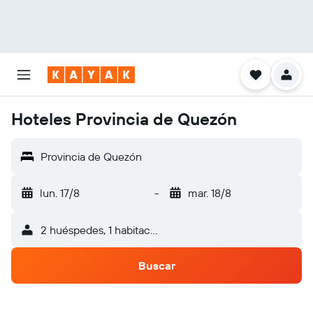
Hoteles Provincia de Quezón
Provincia de Quezón
lun. 17/8
-
mar. 18/8
2 huéspedes, 1 habitación
Buscar