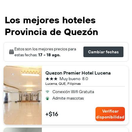
Los mejores hoteles
Provincia de Quezón
Estos son los mejores precios para
Cambiar fechas
estas fechas:
17 - 18 ago.
Quezon Premier Hotel Lucena
3 estrellas
Muy bueno
8.0
Lucena, QUE, Filipinas
Conexión Wifi Gratuita
Admite mascotas
Verificar
+$16
disponibilidad