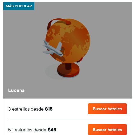
MÁS POPULAR
Lucena
3 estrellas desde
$15
Buscar hoteles
5+ estrellas desde
$45
Buscar hoteles