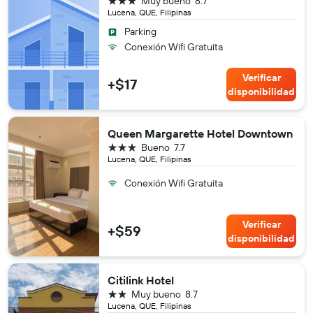
Muy bueno
8.7
Lucena, QUE, Filipinas
Parking
Conexión Wifi Gratuita
Verificar
+$17
disponibilidad
Queen Margarette Hotel Downtown
3 estrellas
Bueno
7.7
Lucena, QUE, Filipinas
Conexión Wifi Gratuita
Verificar
+$59
disponibilidad
Citilink Hotel
2 estrellas
Muy bueno
8.7
Lucena, QUE, Filipinas