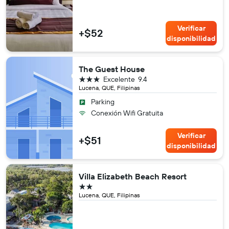
Verificar
+$52
disponibilidad
The Guest House
3 estrellas
Excelente
9.4
Lucena, QUE, Filipinas
Parking
Conexión Wifi Gratuita
Verificar
+$51
disponibilidad
Villa Elizabeth Beach Resort
2 estrellas
Lucena, QUE, Filipinas