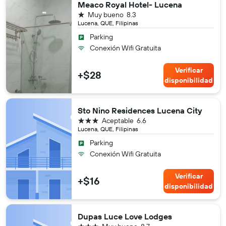
Meaco Royal Hotel- Lucena
1 estrella
Muy bueno
8.3
Lucena, QUE, Filipinas
Parking
Conexión Wifi Gratuita
Verificar
+$28
disponibilidad
Sto Nino Residences Lucena City
3 estrellas
Aceptable
6.6
Lucena, QUE, Filipinas
Parking
Conexión Wifi Gratuita
Verificar
+$16
disponibilidad
Dupas Luce Love Lodges
3 estrellas