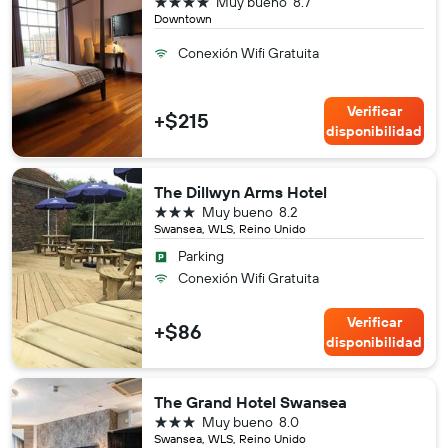
4 estrellas
Muy bueno
8.7
Downtown
Conexión Wifi Gratuita
Verificar
+$215
disponibilidad
The Dillwyn Arms Hotel
3 estrellas
Muy bueno
8.2
Swansea, WLS, Reino Unido
Parking
Conexión Wifi Gratuita
Verificar
+$86
disponibilidad
The Grand Hotel Swansea
3 estrellas
Muy bueno
8.0
Swansea, WLS, Reino Unido