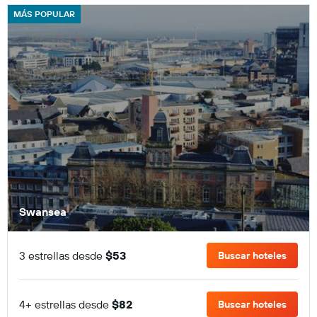
MÁS POPULAR
Swansea
3 estrellas desde
$53
Buscar hoteles
4+ estrellas desde
$82
Buscar hoteles