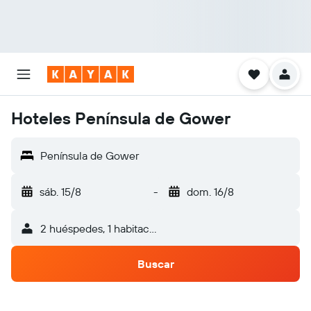
Hoteles Península de Gower
Península de Gower
sáb. 15/8
-
dom. 16/8
2 huéspedes, 1 habitación
Buscar