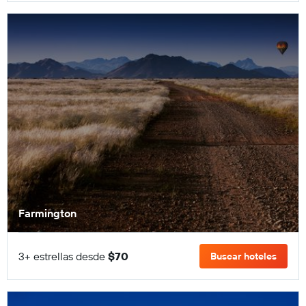
Farmington
3+ estrellas desde
$70
Buscar hoteles