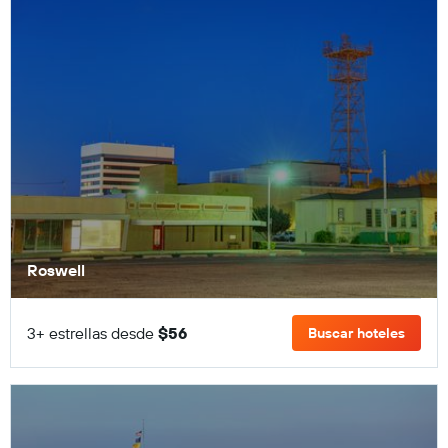
Roswell
3+ estrellas desde
$56
Buscar hoteles