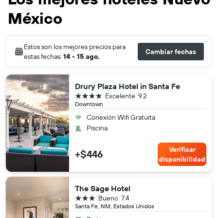
México
Estos son los mejores precios para
Cambiar fechas
estas fechas:
14 - 15 ago.
Drury Plaza Hotel in Santa Fe
4 estrellas
Excelente
9.2
Downtown
Conexión Wifi Gratuita
Piscina
Verificar
+$446
disponibilidad
The Sage Hotel
3 estrellas
Bueno
7.4
Santa Fe, NM, Estados Unidos