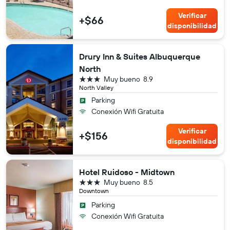
Verificar
+$66
disponibilidad
Drury Inn & Suites Albuquerque
North
3 estrellas
Muy bueno
8.9
North Valley
Parking
Conexión Wifi Gratuita
Verificar
+$156
disponibilidad
Hotel Ruidoso - Midtown
3 estrellas
Muy bueno
8.5
Downtown
Parking
Conexión Wifi Gratuita