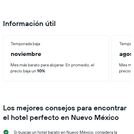
una
habitación
Información útil
Temporada baja
Tempora
noviembre
agos
Mes más barato para alojarse. En promedio, el
Mes más
precio baja un
10%
.
precio 
Los mejores consejos para encontrar
el hotel perfecto en Nuevo México
Si buscas un hotel barato en Nuevo México, considera la