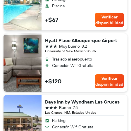
Piscina
Verificar
+$67
disponibilidad
Hyatt Place Albuquerque Airport
3 estrellas
Muy bueno
8.2
University of New Mexico South
Traslado al aeropuerto
Conexión Wifi Gratuita
Verificar
+$120
disponibilidad
Days Inn by Wyndham Las Cruces
3 estrellas
Bueno
7.5
Las Cruces, NM, Estados Unidos
Parking
Conexión Wifi Gratuita