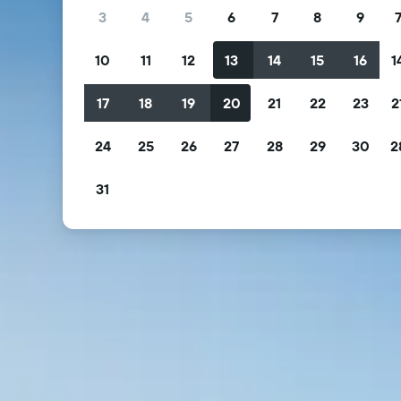
3
4
5
6
7
8
9
10
11
12
13
14
15
16
1
17
18
19
20
21
22
23
2
24
25
26
27
28
29
30
2
31