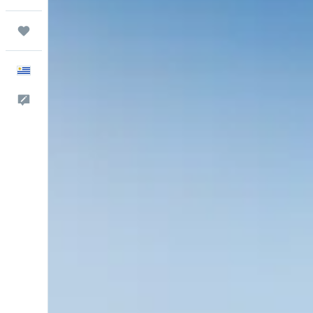
Trips
Español
Comentarios