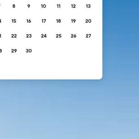
7
8
9
10
11
12
13
4
15
16
17
18
19
20
1
22
23
24
25
26
27
8
29
30