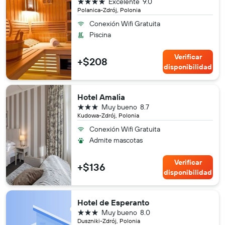
4 estrellas
Excelente
9.0
Polanica-Zdrój, Polonia
Conexión Wifi Gratuita
Piscina
Verificar
+$208
disponibilidad
Hotel Amalia
3 estrellas
Muy bueno
8.7
Kudowa-Zdrój, Polonia
Conexión Wifi Gratuita
Admite mascotas
Verificar
+$136
disponibilidad
Hotel de Esperanto
3 estrellas
Muy bueno
8.0
Duszniki-Zdrój, Polonia