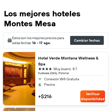
Los mejores hoteles
Montes Mesa
Estos son los mejores precios para
Cambiar fechas
estas fechas:
16 - 17 ago.
Hotel Verde Montana Wellness &
Spa
4 estrellas
Muy bueno
8.7
Kudowa-Zdrój, Polonia
Conexión Wifi Gratuita
Piscina
Verificar
+$216
disponibilidad