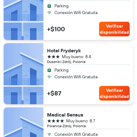
Parking
Conexión Wifi Gratuita
Verificar
+$100
disponibilidad
Hotel Fryderyk
3 estrellas
Muy bueno
8.4
Duszniki-Zdrój, Polonia
Parking
Conexión Wifi Gratuita
Verificar
+$87
disponibilidad
Medical Sensus
4 estrellas
Muy bueno
8.7
Polanica-Zdrój, Polonia
Conexión Wifi Gratuita