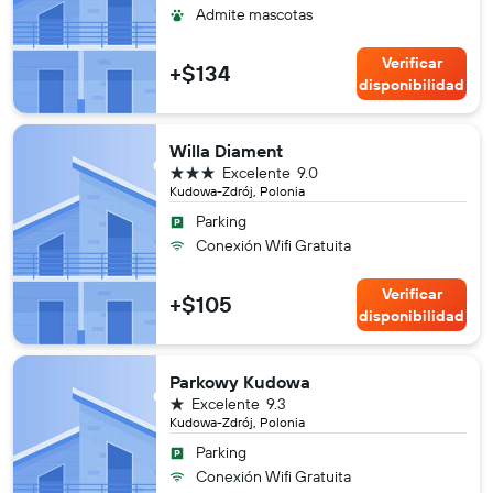
Admite mascotas
Verificar
+$134
disponibilidad
Willa Diament
3 estrellas
Excelente
9.0
Kudowa-Zdrój, Polonia
Parking
Conexión Wifi Gratuita
Verificar
+$105
disponibilidad
Parkowy Kudowa
1 estrella
Excelente
9.3
Kudowa-Zdrój, Polonia
Parking
Conexión Wifi Gratuita