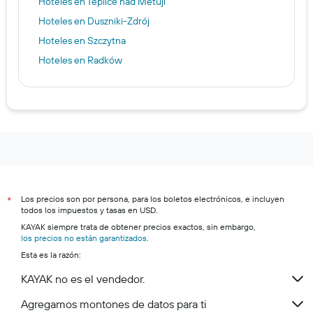
Hoteles en Teplice nad Metují
Hoteles en Duszniki-Zdrój
Hoteles en Szczytna
Hoteles en Radków
Los precios son por persona, para los boletos electrónicos, e incluyen
*
todos los impuestos y tasas en USD.
KAYAK siempre trata de obtener precios exactos, sin embargo,
los precios no están garantizados
.
Esta es la razón:
KAYAK no es el vendedor.
Agregamos montones de datos para ti