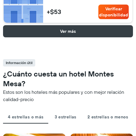
Verificar
+$53
disponibilidad
Ver más
Información útil
¿Cuánto cuesta un hotel Montes
Mesa?
Estos son los hoteles más populares y con mejor relación
calidad-precio
4 estrellas o más
3 estrellas
2 estrellas o menos