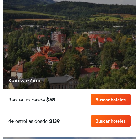
Kudowa-Zdrój
3 estrellas desde
$68
Buscar hoteles
4+ estrellas desde
$139
Buscar hoteles