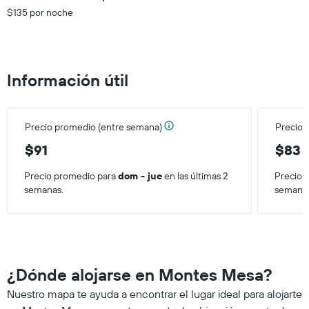
$135 por noche
Información útil
Precio promedio (entre semana)
Precio 
$91
$83
Precio promedio para
dom - jue
en las últimas 2
Precio 
semanas.
semana
¿Dónde alojarse en Montes Mesa?
Nuestro mapa te ayuda a encontrar el lugar ideal para alojarte