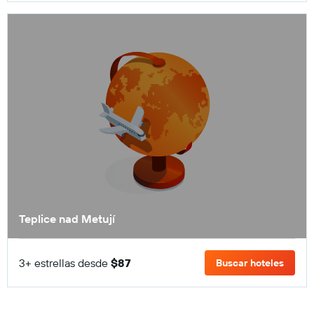
Teplice nad Metují
3+ estrellas desde
$87
Buscar hoteles