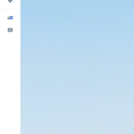
Trips
Español
Comentarios