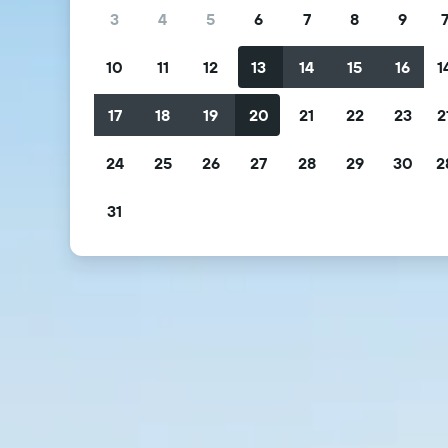
3
4
5
6
7
8
9
10
11
12
13
14
15
16
1
17
18
19
20
21
22
23
2
24
25
26
27
28
29
30
2
31