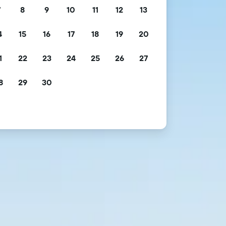
7
8
9
10
11
12
13
4
15
16
17
18
19
20
1
22
23
24
25
26
27
8
29
30