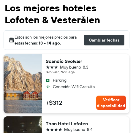
Los mejores hoteles
Lofoten & Vesterålen
Estos son los mejores precios para
Cambiar fechas
estas fechas:
13 - 14 ago.
Scandic Svolvær
3 estrellas
Muy bueno
8.3
Svolvær, Noruega
Parking
Conexión Wifi Gratuita
Verificar
+$312
disponibilidad
Thon Hotel Lofoten
4 estrellas
Muy bueno
8.4