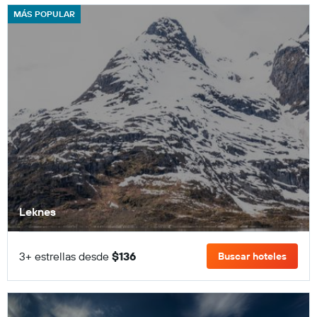
MÁS POPULAR
Leknes
3+ estrellas desde
$136
Buscar hoteles