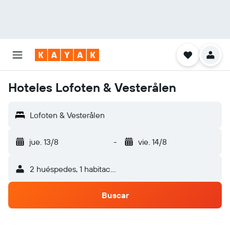
Hoteles Lofoten & Vesterålen
Lofoten & Vesterålen
jue. 13/8
-
vie. 14/8
2 huéspedes, 1 habitación
Buscar