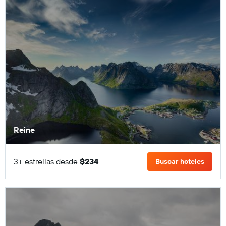
Reine
3+ estrellas desde
$234
Buscar hoteles