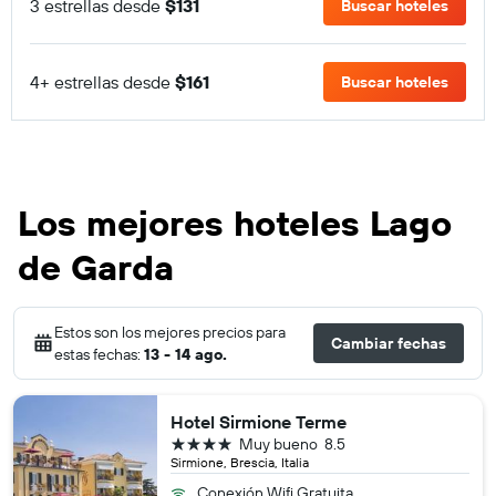
3 estrellas desde
$131
Buscar hoteles
4+ estrellas desde
$161
Buscar hoteles
Los mejores hoteles Lago
de Garda
Estos son los mejores precios para
Cambiar fechas
estas fechas:
13 - 14 ago.
Hotel Sirmione Terme
4 estrellas
Muy bueno
8.5
Sirmione, Brescia, Italia
Conexión Wifi Gratuita