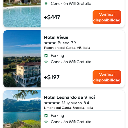
Conexión Wifi Gratuita
Verificar
+$447
disponibilidad
Hotel Rivus
3 estrellas
Bueno
7.9
Peschiera del Garda, VE, Italia
Parking
Conexión Wifi Gratuita
Verificar
+$197
disponibilidad
Hotel Leonardo da Vinci
4 estrellas
Muy bueno
8.4
Limone sul Garda, Brescia, Italia
Parking
Conexión Wifi Gratuita