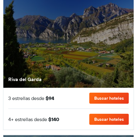
Riva del Garda
3 estrellas desde
$94
Buscar hoteles
4+ estrellas desde
$140
Buscar hoteles