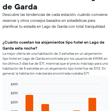
de Garda
Descubre las tendencias de cada estación, cuándo conviene
reservar y otros consejos basados en estadísticas para
planificar tu estadía en Lago de Garda con total tranquilidad.
¿Cuánto cuestan los alojamientos tipo hotel en Lago de
Garda esta noche?
La mejor oferta de una habitación de 3 estrellas en un alojamiento
tipo hotel en Lago de Garda encontrada por los usuarios de KAYAK en
los últimos 3 días fue de $71, mientras que el precio más bajo para una
habitación de 4 estrellas en un alojamiento tipo hotel fue de $113. En
general, la habitación más barata encontrada costaba $71.
$400
Bar
Chart
$300
graphic.
chart
with
5
$200
bars.