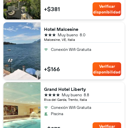
Verificar
+$381
disponibilidad
Hotel Malcesine
3 estrellas
Muy bueno
8.0
Malcesine, VE, Italia
Conexión Wifi Gratuita
Verificar
+$166
disponibilidad
Grand Hotel Liberty
4 estrellas
Muy bueno
8.8
Riva del Garda, Trento, Italia
Conexión Wifi Gratuita
Piscina
Verificar