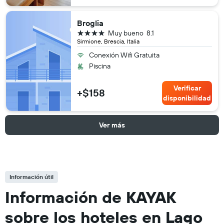
Broglia
4 estrellas
Muy bueno
8.1
Sirmione, Brescia, Italia
Conexión Wifi Gratuita
Piscina
Verificar
+$158
disponibilidad
Ver más
Información útil
Información de KAYAK
sobre los hoteles en Lago