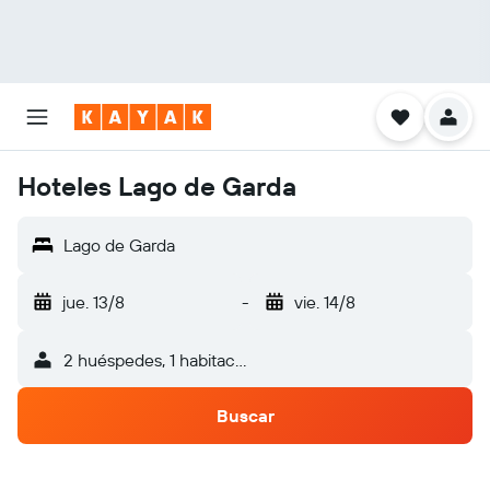
Hoteles Lago de Garda
Lago de Garda
jue. 13/8
-
vie. 14/8
2 huéspedes, 1 habitación
Buscar