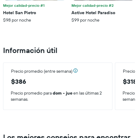
eje
Mejor calidad-precio #1
Mejor calidad-precio #2
X
Hotel San Pietro
Active Hotel Paradiso
que
$98 por noche
$99 por noche
indica
el
precio
promedio
de
Información útil
una
habitación
para
este
Precio promedio (entre semana)
Precio 
fin
de
$386
$318
semana,
calculado
Precio promedio para
dom - jue
en las últimas 2
Precio 
a
semanas.
semana
partir
de
los
últimos
3 días.
Los mejores consejos para encontrar