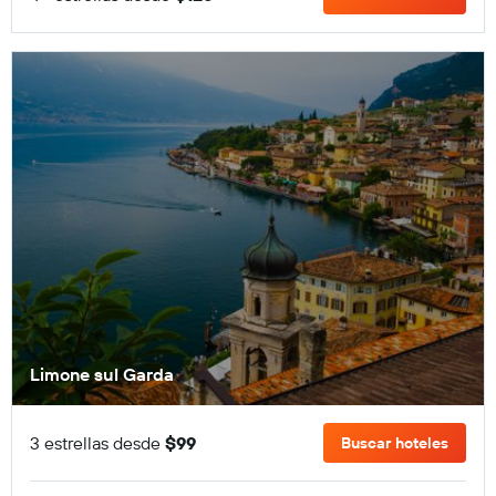
Limone sul Garda
3 estrellas desde
$99
Buscar hoteles