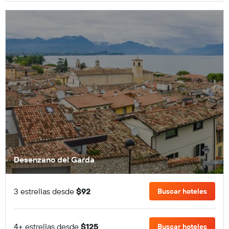
Desenzano del Garda
3 estrellas desde
$92
Buscar hoteles
4+ estrellas desde
$125
Buscar hoteles