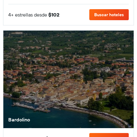
4+ estrellas desde
$102
Buscar hoteles
Bardolino