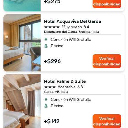
+$275
disponibilidad
Hotel Acquaviva Del Garda
4 estrellas
Muy bueno
8.4
Desenzano del Garda, Brescia, Italia
Conexión Wifi Gratuita
Piscina
Verificar
+$296
disponibilidad
Hotel Palme & Suite
3 estrellas
Aceptable
6.8
Garda, VE, Italia
Conexión Wifi Gratuita
Piscina
Verificar
+$142
disponibilidad