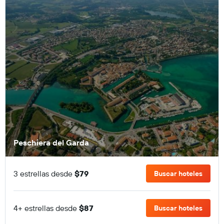
Peschiera del Garda
3 estrellas desde
$79
Buscar hoteles
4+ estrellas desde
$87
Buscar hoteles