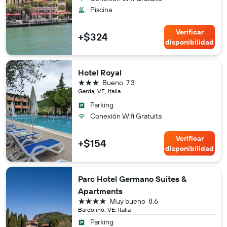
Piscina
Verificar
+$324
disponibilidad
Hotel Royal
3 estrellas
Bueno
7.3
Garda, VE, Italia
Parking
Conexión Wifi Gratuita
Verificar
+$154
disponibilidad
Parc Hotel Germano Suites &
Apartments
4 estrellas
Muy bueno
8.6
Bardolino, VE, Italia
Parking