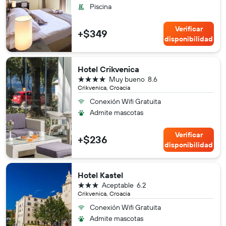
Piscina
Verificar
+$349
disponibilidad
Hotel Crikvenica
4 estrellas
Muy bueno
8.6
Crikvenica, Croacia
Conexión Wifi Gratuita
Admite mascotas
Verificar
+$236
disponibilidad
Hotel Kastel
3 estrellas
Aceptable
6.2
Crikvenica, Croacia
Conexión Wifi Gratuita
Admite mascotas