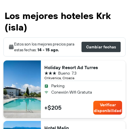
Los mejores hoteles Krk
(isla)
Estos son los mejores precios para
Cambiar fechas
estas fechas:
14 - 15 ago.
Holiday Resort Ad Turres
3 estrellas
Bueno
7.3
Crikvenica, Croacia
Parking
Conexión Wifi Gratuita
Verificar
+$205
disponibilidad
Hotel Malin