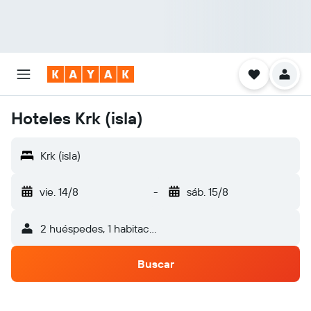
Hoteles Krk (isla)
Krk (isla)
vie. 14/8
-
sáb. 15/8
2 huéspedes, 1 habitación
Buscar