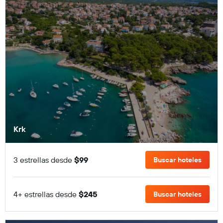
Krk
3 estrellas desde
$99
Buscar hoteles
4+ estrellas desde
$245
Buscar hoteles