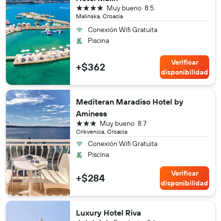
4 estrellas
Muy bueno
8.5
Malinska, Croacia
Conexión Wifi Gratuita
Piscina
Verificar
+$362
disponibilidad
Mediteran Maradiso Hotel by
Aminess
3 estrellas
Muy bueno
8.7
Crikvenica, Croacia
Conexión Wifi Gratuita
Piscina
Verificar
+$284
disponibilidad
Luxury Hotel Riva