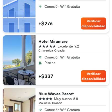
Conexión Wifi Gratuita
Verificar
+$276
disponibilidad
Hotel Miramare
5 estrellas
Excelente
9.2
Crikvenica, Croacia
Conexión Wifi Gratuita
Piscina
Verificar
+$337
disponibilidad
Blue Waves Resort
4 estrellas
Muy bueno
8.8
Malinska, Croacia
Conexión Wifi Gratuita