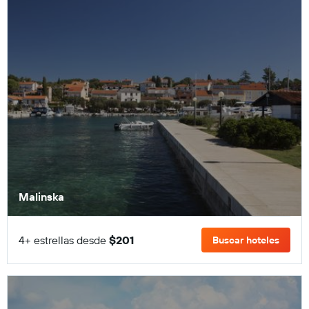
Malinska
4+ estrellas desde
$201
Buscar hoteles