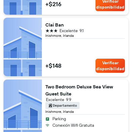
Verificar
+$216
disponibilidad
Clai Ban
3 estrellas
Excelente
9.1
Inishmore, Irlanda
Verificar
+$148
disponibilidad
Two Bedroom Deluxe Sea View
Guest Suite
Excelente
9.9
Departamento
Inishmore, Irlanda
Parking
Conexión Wifi Gratuita