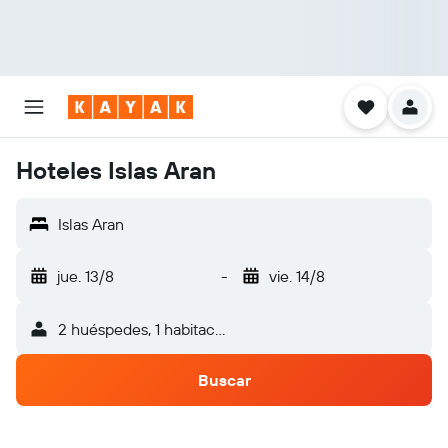
Hoteles Islas Aran
Islas Aran
jue. 13/8
-
vie. 14/8
2 huéspedes, 1 habitación
Buscar