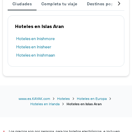
Ciudades
Completa tu viaje
Destinos populares
Hoteles en Islas Aran
Hoteles en Inishmore
Hoteles en Inisheer
Hoteles en Inishmaan
www.es.KAYAK.com
Hoteles
Hoteles en Europa
Hoteles en Irlanda
Hoteles en Islas Aran
Los precios son por persona, para los boletos electrónicos, e incluyen
*