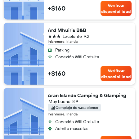
Verificar
+$160
disponibilidad
Ard Mhuiris B&B
3 estrellas
Excelente
9.2
Inishmore, Irlanda
Parking
Conexión Wifi Gratuita
Verificar
+$160
disponibilidad
Aran Islands Camping & Glamping
Muy bueno
8.9
Complejo de vacaciones
Inishmore, Irlanda
Conexión Wifi Gratuita
Admite mascotas