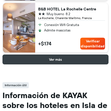
B&B HOTEL La Rochelle Centre
2 estrellas
Muy bueno
8.2
La Rochelle, Charente Marítimo, Francia
Conexión Wifi Gratuita
Admite mascotas
Verificar
+$174
disponibilidad
Ver más
Información útil
Información de KAYAK
sobre los hoteles en Isla de