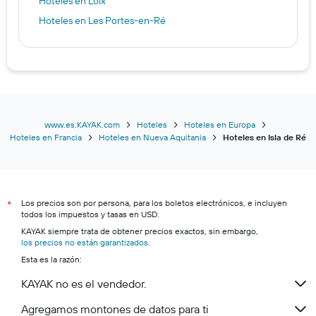
Hoteles en Loix
Hoteles en Les Portes-en-Ré
www.es.KAYAK.com
Hoteles
Hoteles en Europa
Hoteles en Francia
Hoteles en Nueva Aquitania
Hoteles en Isla de Ré
Los precios son por persona, para los boletos electrónicos, e incluyen
*
todos los impuestos y tasas en USD.
KAYAK siempre trata de obtener precios exactos, sin embargo,
los precios no están garantizados
.
Esta es la razón:
KAYAK no es el vendedor.
Agregamos montones de datos para ti