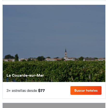
La Couarde-sur-Mer
3+ estrellas desde
$77
Buscar hoteles