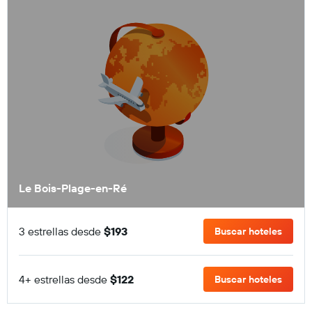
Le Bois-Plage-en-Ré
3 estrellas desde
$193
Buscar hoteles
4+ estrellas desde
$122
Buscar hoteles