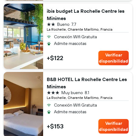
ibis budget La Rochelle Centre les
Minimes
2 estrellas
Bueno
7.7
La Rochelle, Charente Marítimo, Francia
Conexión Wifi Gratuita
Admite mascotas
Verificar
+$122
disponibilidad
B&B HOTEL La Rochelle Centre Les
Minimes
3 estrellas
Muy bueno
8.1
La Rochelle, Charente Marítimo, Francia
Conexión Wifi Gratuita
Admite mascotas
Verificar
+$153
disponibilidad