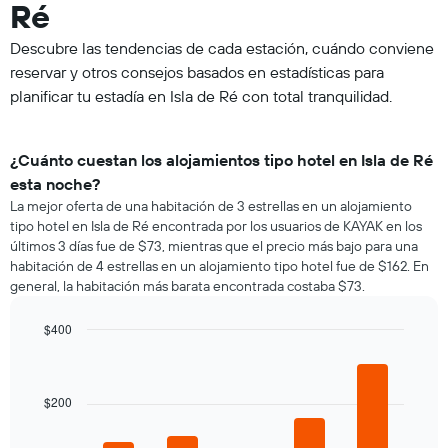
Ré
Descubre las tendencias de cada estación, cuándo conviene
reservar y otros consejos basados en estadísticas para
planificar tu estadía en Isla de Ré con total tranquilidad.
¿Cuánto cuestan los alojamientos tipo hotel en Isla de Ré
esta noche?
La mejor oferta de una habitación de 3 estrellas en un alojamiento
tipo hotel en Isla de Ré encontrada por los usuarios de KAYAK en los
últimos 3 días fue de $73, mientras que el precio más bajo para una
habitación de 4 estrellas en un alojamiento tipo hotel fue de $162. En
general, la habitación más barata encontrada costaba $73.
$400
Bar
Chart
graphic.
chart
with
5
$200
bars.