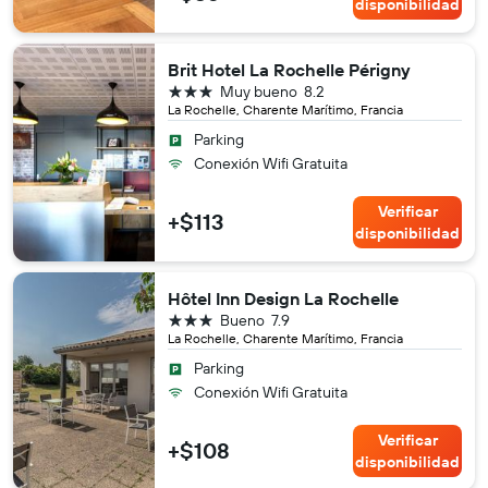
disponibilidad
Brit Hotel La Rochelle Périgny
3 estrellas
Muy bueno
8.2
La Rochelle, Charente Marítimo, Francia
Parking
Conexión Wifi Gratuita
Verificar
+$113
disponibilidad
Hôtel Inn Design La Rochelle
3 estrellas
Bueno
7.9
La Rochelle, Charente Marítimo, Francia
Parking
Conexión Wifi Gratuita
Verificar
+$108
disponibilidad