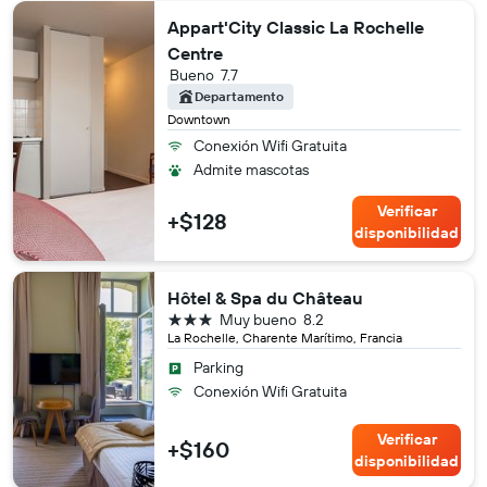
Appart'City Classic La Rochelle
Centre
Bueno
7.7
Departamento
Downtown
Conexión Wifi Gratuita
Admite mascotas
Verificar
+$128
disponibilidad
Hôtel & Spa du Château
3 estrellas
Muy bueno
8.2
La Rochelle, Charente Marítimo, Francia
Parking
Conexión Wifi Gratuita
Verificar
+$160
disponibilidad