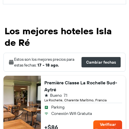
Los mejores hoteles Isla
de Ré
Estos son los mejores precios para
Cambiar fechas
estas fechas:
17 - 18 ago.
Première Classe La Rochelle Sud-
Aytré
1 estrella
Bueno
7.1
La Rochelle, Charente Marítimo, Francia
Parking
Conexión Wifi Gratuita
Verificar
+$86