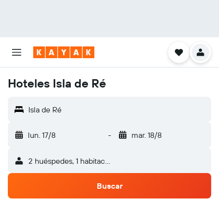
Hoteles Isla de Ré
Isla de Ré
lun. 17/8
-
mar. 18/8
2 huéspedes, 1 habitación
Buscar