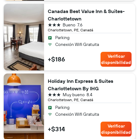
Canadas Best Value Inn & Suites-
Charlottetown
3 estrellas
Bueno
7.6
Charlottetown, PE, Canadá
Parking
Conexión Wifi Gratuita
Verificar
+$186
disponibilidad
Holiday Inn Express & Suites
Charlottetown By IHG
3 estrellas
Muy bueno
8.4
Charlottetown, PE, Canadá
Parking
Conexión Wifi Gratuita
Verificar
+$314
disponibilidad