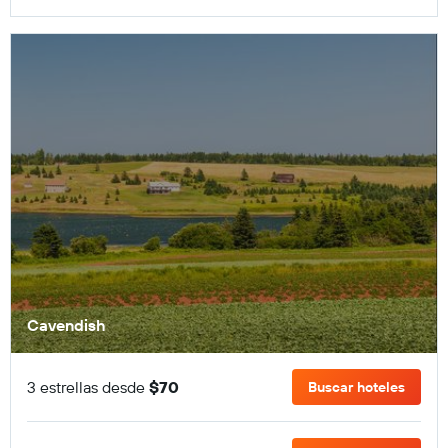
Cavendish
3 estrellas desde
$70
Buscar hoteles