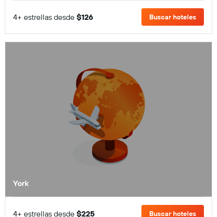
4+ estrellas desde
$126
Buscar hoteles
York
4+ estrellas desde
$225
Buscar hoteles