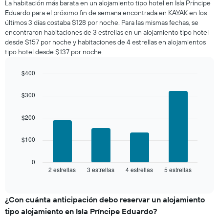
gráfico
La habitación más barata en un alojamiento tipo hotel en Isla Príncipe
para
muestra
Eduardo para el próximo fin de semana encontrada en KAYAK en los
esta
1
últimos 3 días costaba $128 por noche. Para las mismas fechas, se
noche,
eje
encontraron habitaciones de 3 estrellas en un alojamiento tipo hotel
calculado
Y
desde $157 por noche y habitaciones de 4 estrellas en alojamientos
a
que
tipo hotel desde $137 por noche.
partir
indica
de
el
los
$400
precio
últimos
Bar
promedio
Chart
3 días
graphic.
chart
de
$300
with
y
una
4
agrupado
habitación
bars.
$200
por
número
El
de
$100
siguiente
estrellas
gráfico
El
muestra
0
gráfico
2 estrellas
3 estrellas
4 estrellas
5 estrellas
el
End
muestra
of
precio
interactive
1
promedio
chart
eje
de
¿Con cuánta anticipación debo reservar un alojamiento
X
una
tipo alojamiento en Isla Príncipe Eduardo?
que
habitación