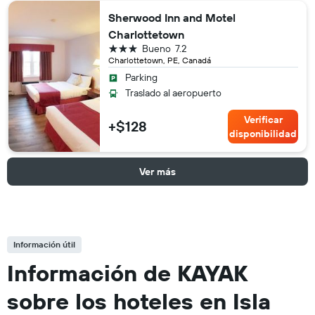
Sherwood Inn and Motel
Charlottetown
3 estrellas
Bueno
7.2
Charlottetown, PE, Canadá
Parking
Traslado al aeropuerto
Verificar
+$128
disponibilidad
Ver más
Información útil
Información de KAYAK
sobre los hoteles en Isla