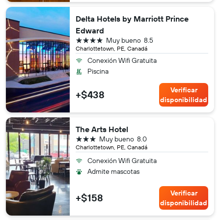
Delta Hotels by Marriott Prince
Edward
4 estrellas
Muy bueno
8.5
Charlottetown, PE, Canadá
Conexión Wifi Gratuita
Piscina
Verificar
+$438
disponibilidad
The Arts Hotel
3 estrellas
Muy bueno
8.0
Charlottetown, PE, Canadá
Conexión Wifi Gratuita
Admite mascotas
Verificar
+$158
disponibilidad