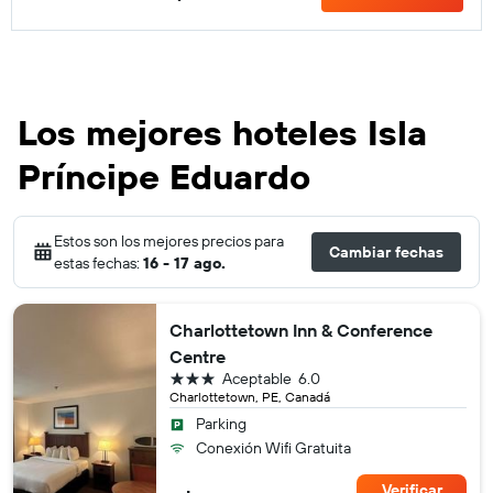
Los mejores hoteles Isla
Príncipe Eduardo
Estos son los mejores precios para
Cambiar fechas
estas fechas:
16 - 17 ago.
Charlottetown Inn & Conference
Centre
3 estrellas
Aceptable
6.0
Charlottetown, PE, Canadá
Parking
Conexión Wifi Gratuita
Verificar