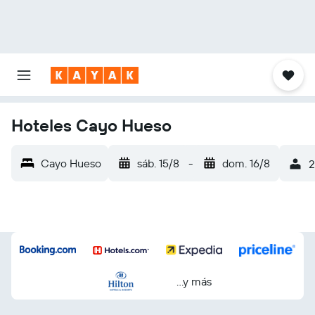
Hoteles Cayo Hueso
Cayo Hueso
sáb. 15/8
-
dom. 16/8
2
...y más