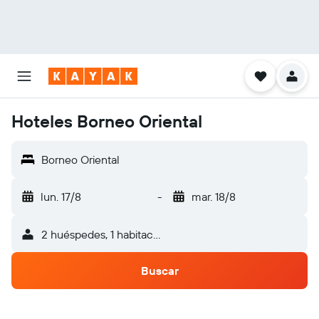
Hoteles Borneo Oriental
Borneo Oriental
lun. 17/8
-
mar. 18/8
2 huéspedes, 1 habitación
Buscar