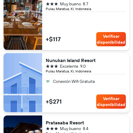
3 estrellas
Muy bueno
8.7
Pulau Maratua, KI, Indonesia
Verificar
+$117
disponibilidad
Nunukan Island Resort
3 estrellas
Excelente
9.0
Pulau Maratua, KI, Indonesia
Conexión Wifi Gratuita
Verificar
+$271
disponibilidad
Pratasaba Resort
3 estrellas
Muy bueno
8.4