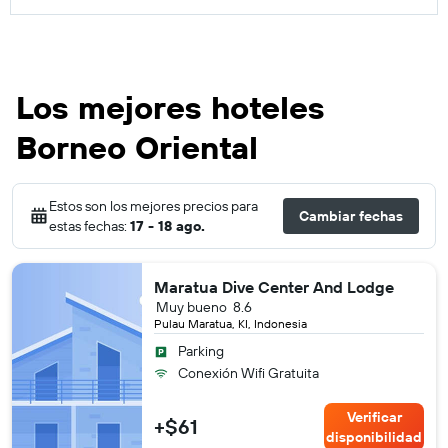
Los mejores hoteles
Borneo Oriental
Estos son los mejores precios para
Cambiar fechas
estas fechas:
17 - 18 ago.
Maratua Dive Center And Lodge
Muy bueno
8.6
Pulau Maratua, KI, Indonesia
Parking
Conexión Wifi Gratuita
Verificar
+$61
disponibilidad