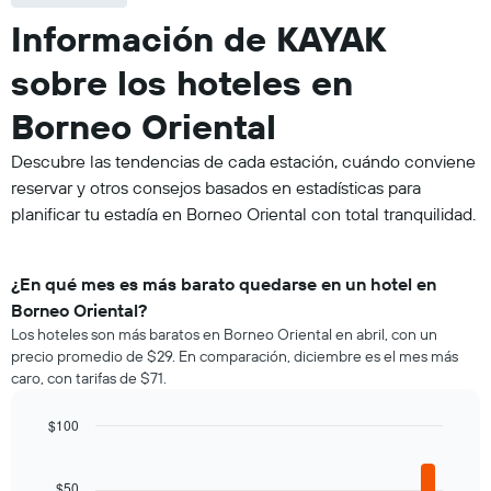
Información de KAYAK
sobre los hoteles en
Borneo Oriental
Descubre las tendencias de cada estación, cuándo conviene
reservar y otros consejos basados en estadísticas para
planificar tu estadía en Borneo Oriental con total tranquilidad.
¿En qué mes es más barato quedarse en un hotel en
Borneo Oriental?
Los hoteles son más baratos en Borneo Oriental en abril, con un
precio promedio de $29. En comparación, diciembre es el mes más
caro, con tarifas de $71.
$100
Bar
Chart
graphic.
chart
with
$50