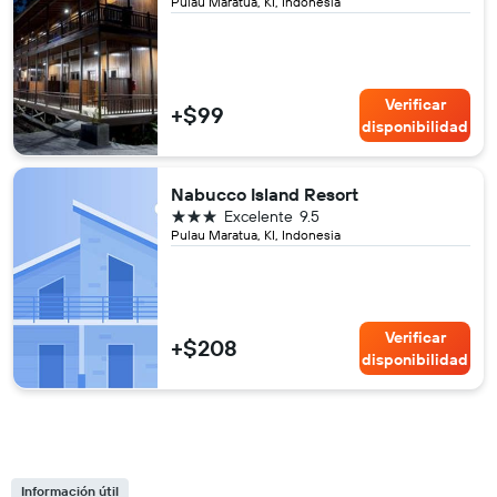
Pulau Maratua, KI, Indonesia
Verificar
+$99
disponibilidad
Nabucco Island Resort
3 estrellas
Excelente
9.5
Pulau Maratua, KI, Indonesia
Verificar
+$208
disponibilidad
Información útil