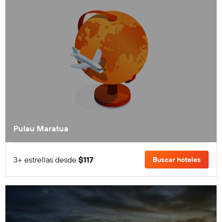
Pulau Maratua
3+ estrellas desde
$117
Buscar hoteles