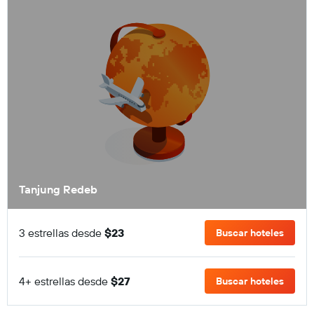
Tanjung Redeb
3 estrellas desde
$23
Buscar hoteles
4+ estrellas desde
$27
Buscar hoteles