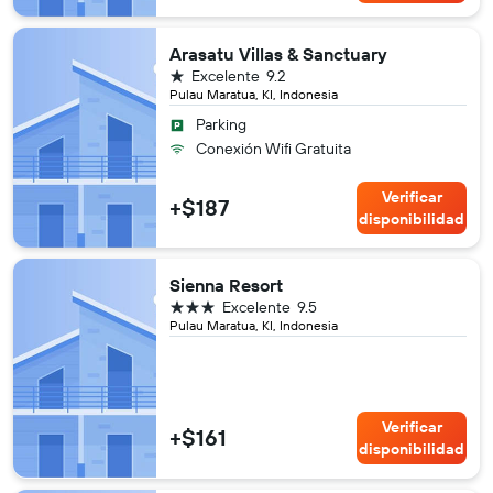
Arasatu Villas & Sanctuary
1 estrella
Excelente
9.2
Pulau Maratua, KI, Indonesia
Parking
Conexión Wifi Gratuita
Verificar
+$187
disponibilidad
Sienna Resort
3 estrellas
Excelente
9.5
Pulau Maratua, KI, Indonesia
Verificar
+$161
disponibilidad