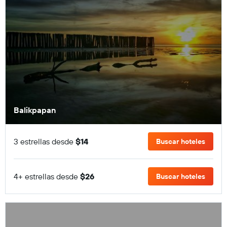
Balikpapan
3 estrellas desde
$14
Buscar hoteles
4+ estrellas desde
$26
Buscar hoteles