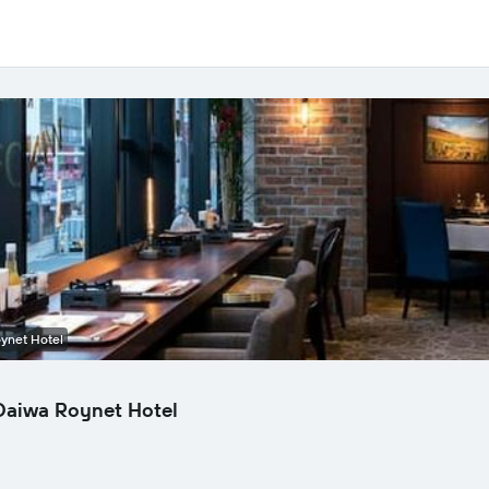
oynet Hotel
Daiwa Roynet Hotel