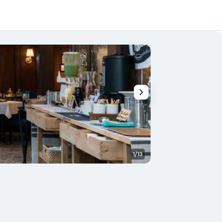
1/13
Otros