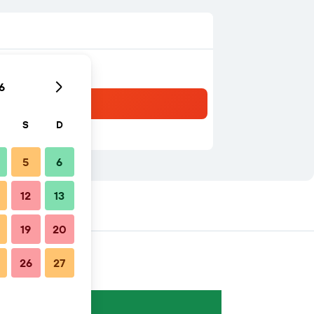
6
S
D
5
6
12
13
19
20
26
27