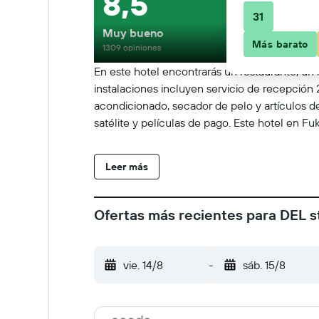
8,5
31
Muy bueno
Más barato
1309 opiniones
En este hotel encontrarás un restaurante, un
instalaciones incluyen servicio de recepción 
acondicionado, secador de pelo y artículos de
satélite y películas de pago. Este hotel en F
Leer más
Ofertas más recientes para DEL 
vie. 14/8
-
sáb. 15/8