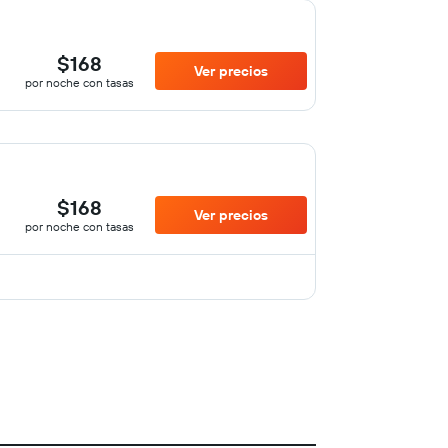
$168
Ver precios
por noche con tasas
$168
Ver precios
por noche con tasas