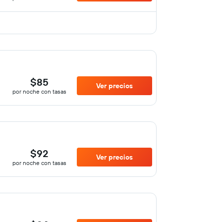
$85
Ver precios
por noche con tasas
$92
Ver precios
por noche con tasas