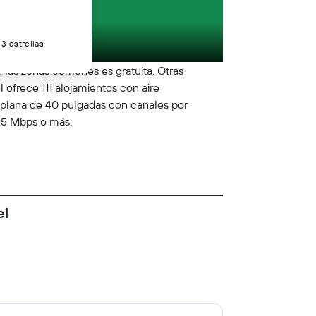
3 estrellas
 las zonas comunes es gratuita. Otras
 ofrece 111 alojamientos con aire
a plana de 40 pulgadas con canales por
 25 Mbps o más.
el