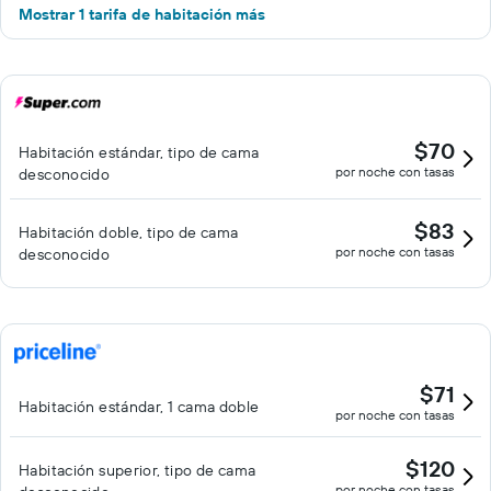
Mostrar 1 tarifa de habitación más
$70
Habitación estándar, tipo de cama
por noche con tasas
desconocido
$83
Habitación doble, tipo de cama
por noche con tasas
desconocido
$71
Habitación estándar, 1 cama doble
por noche con tasas
$120
Habitación superior, tipo de cama
por noche con tasas