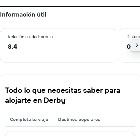
Información útil
Relación calidad-precio
Distanc
8,4
0,5
Todo lo que necesitas saber para
alojarte en Derby
Completa tu viaje
Destinos populares