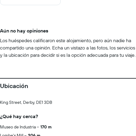
Aún no hay opiniones
Los huéspedes calificaron este alojamiento, pero aún nadie ha
compartido una opinión. Echa un vistazo a las fotos, los servicios
y la ubicación para decidir si es la opción adecuada para tu viaje.
Ubicación
King Street, Derby, DE1 3DB
¿Qué hay cerca?
Museo de Industria
170 m
Lombe's Mill
206 m