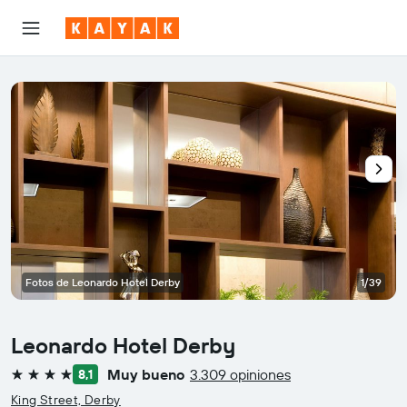
Fotos de Leonardo Hotel Derby
1/39
Leonardo Hotel Derby
Muy bueno
3.309 opiniones
8,1
4 estrellas
King Street, Derby