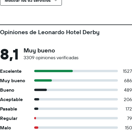
Mostrar los 63 servicios
Opiniones de Leonardo Hotel Derby
8,1
Muy bueno
3309 opiniones verificadas
Excelente
1527
Muy bueno
686
Bueno
489
Aceptable
206
Pasable
172
Regular
79
Malo
150