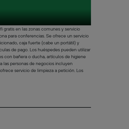
fi gratis en las zonas comunes y servicio
zona para conferencias. Se ofrece un servicio
ionado, caja fuerte (cabe un portátil) y
ículas de pago. Los huéspedes pueden utilizar
ados con bañera o ducha, artículos de higiene
ara las personas de negocios incluyen
 ofrece servicio de limpieza a petición. Los