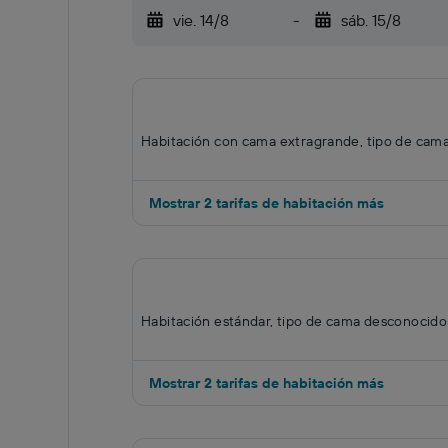
vie. 14/8
-
sáb. 15/8
Habitación con cama extragrande, tipo de cam
Mostrar 2 tarifas de habitación más
Habitación estándar, tipo de cama desconocido
Mostrar 2 tarifas de habitación más