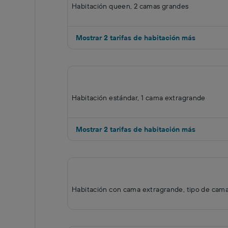
Habitación queen, 2 camas grandes
Mostrar 2 tarifas de habitación más
Habitación estándar, 1 cama extragrande
Mostrar 2 tarifas de habitación más
Habitación con cama extragrande, tipo de cam