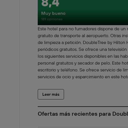
8,4
Muy bueno
189 opiniones
Este hotel para no fumadores dispone de un re
gratuito de transporte al aeropuerto. Otras i
de limpieza a petición. DoubleTree by Hilton 
periódicos gratuitos. Se ofrece una televisi
los siguientes servicios disponibles en las ha
personal gratuitos y secador de pelo. Este hot
escritorio y teléfono. Se ofrece servicio de li
servicios de ocio y esparcimiento en este hot
Leer más
Ofertas más recientes para Double