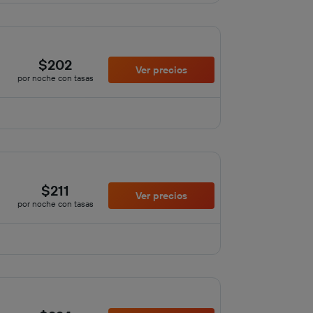
$202
Ver precios
por noche con tasas
$211
Ver precios
por noche con tasas