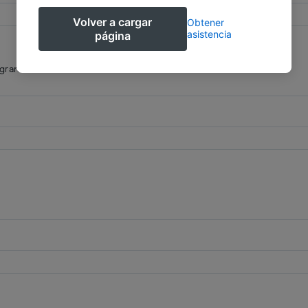
Volver a cargar
Obtener
asistencia
página
agrande