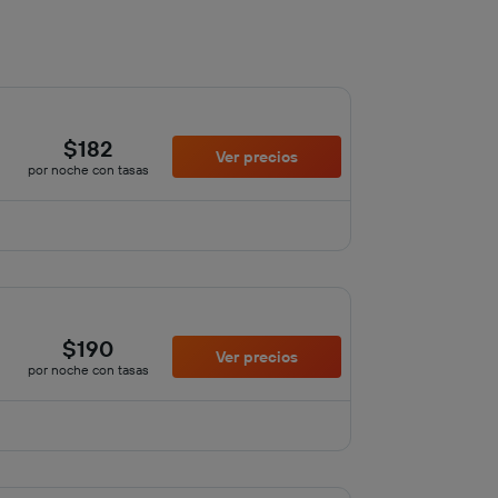
$182
Ver precios
por noche con tasas
$190
Ver precios
por noche con tasas