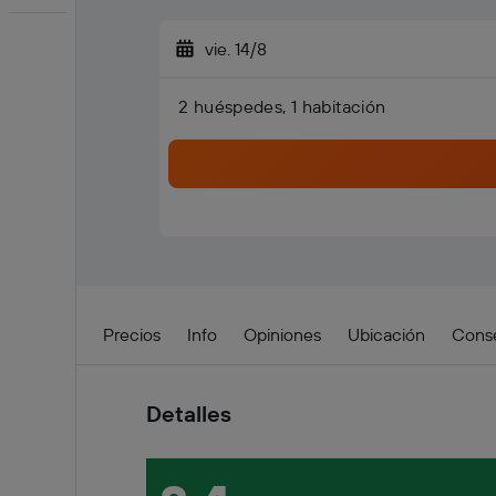
vie. 14/8
2 huéspedes, 1 habitación
Detalles
Precios
Info
Opiniones
Ubicación
Conse
Detalles