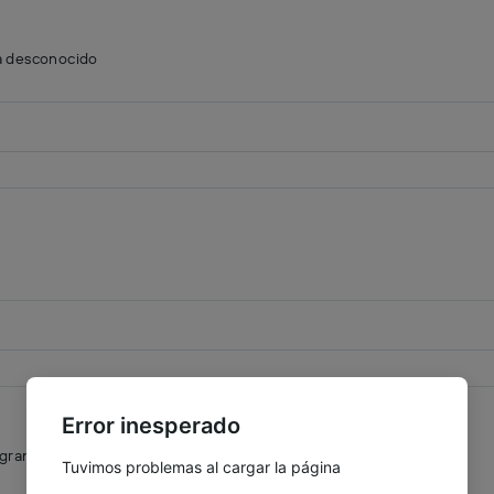
a desconocido
Error inesperado
agrande
Tuvimos problemas al cargar la página