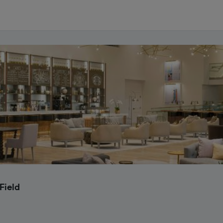
Field