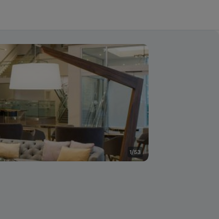
1/53
Sala de estar