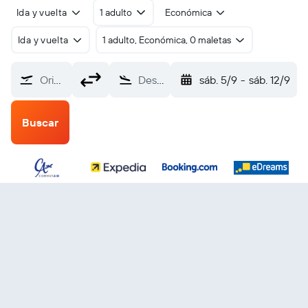
Ida y vuelta
1 adulto
Económica
Ida y vuelta
1 adulto, Económica, 0 maletas
Origen
Destino
sáb. 5/9
-
sáb. 12/9
Buscar