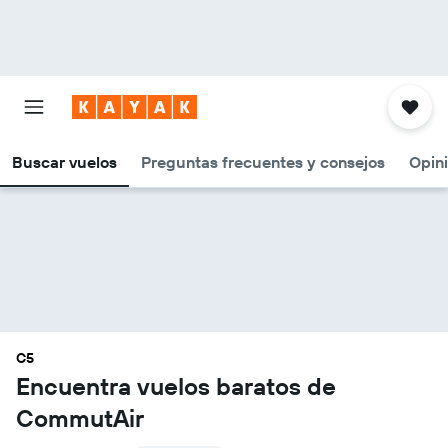
Buscar vuelos
Preguntas frecuentes y consejos
Opin
C5
Encuentra vuelos baratos de
CommutAir