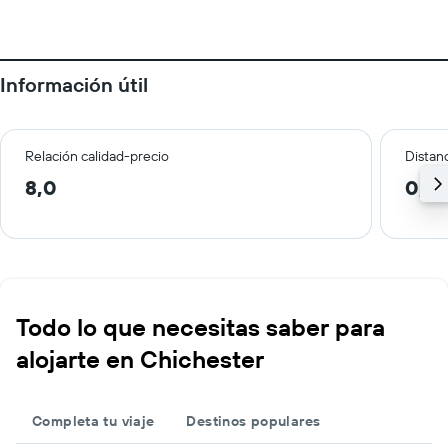
Información útil
Relación calidad-precio
Distanc
8,0
0,3
Todo lo que necesitas saber para
alojarte en Chichester
Completa tu viaje
Destinos populares