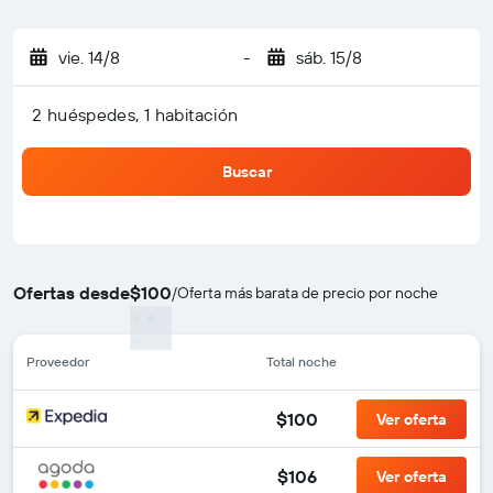
vie. 14/8
-
sáb. 15/8
2 huéspedes, 1 habitación
Buscar
Ofertas desde
$100
/
Oferta más barata de precio por noche
Proveedor
Total noche
$100
Ver oferta
$106
Ver oferta