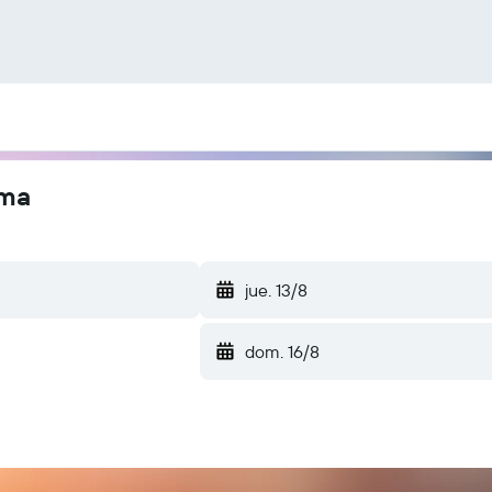
oma
jue. 13/8
dom. 16/8