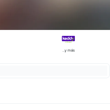
...y más