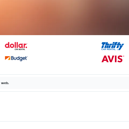
a web.