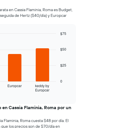
rata en Cassia Flaminia, Roma es Budget,
seguida de Hertz ($40/día) y Europcar
$75
$50
$25
0
Europcar
keddy by
Europcar
o en Cassia Flaminia, Roma por un
a Flaminia, Roma cuesta $48 por día. El
a que los precios son de $70/día en