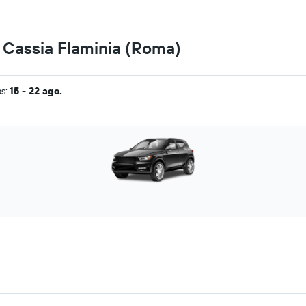
n Cassia Flaminia (Roma)
as:
15 - 22 ago.