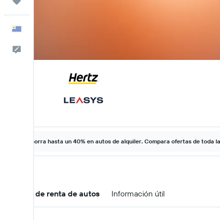
Trips
Español
Comentarios
Ahorra hasta un 40% en autos de alquiler. Compara ofertas de toda l
Ofertas de renta de autos
Información útil