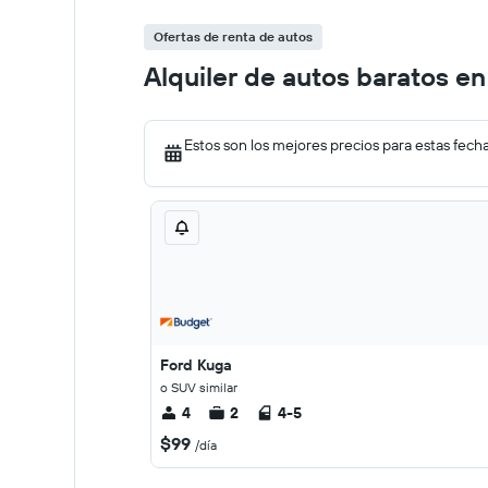
Ofertas de renta de autos
Alquiler de autos baratos e
Estos son los mejores precios para estas fech
Ford Kuga
o SUV similar
4
2
4-5
$99
/día