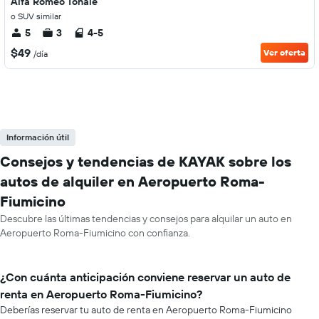
Alfa Romeo Tonale
o SUV similar
5
3
4-5
$49
Ver oferta
/día
Información útil
Consejos y tendencias de KAYAK sobre los
autos de alquiler en Aeropuerto Roma-
Fiumicino
Descubre las últimas tendencias y consejos para alquilar un auto en
Aeropuerto Roma-Fiumicino con confianza.
¿Con cuánta anticipación conviene reservar un auto de
renta en Aeropuerto Roma-Fiumicino?
Deberías reservar tu auto de renta en Aeropuerto Roma-Fiumicino