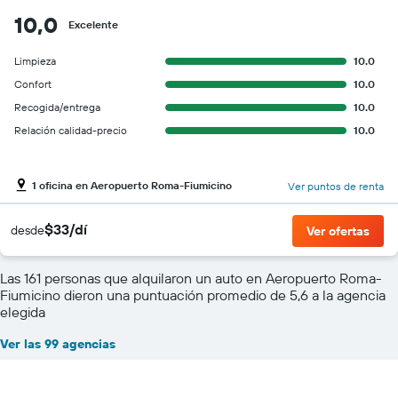
10,0
Excelente
Limpieza
10.0
Confort
10.0
Recogida/entrega
10.0
Relación calidad-precio
10.0
1 oficina en Aeropuerto Roma-Fiumicino
Ver puntos de renta
$33/dí
desde
Ver ofertas
Las 161 personas que alquilaron un auto en Aeropuerto Roma-
Fiumicino dieron una puntuación promedio de 5,6 a la agencia
elegida
Ver las 99 agencias