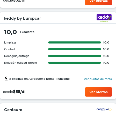
desde
Ver ofertas
keddy by Europcar
10,0
Excelente
Limpieza
10.0
Confort
10.0
Recogida/entrega
10.0
Relación calidad-precio
10.0
2 oficinas en Aeropuerto Roma-Fiumicino
Ver puntos de renta
$58/dí
desde
Ver ofertas
Centauro