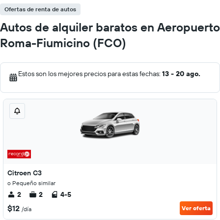
Ofertas de renta de autos
Autos de alquiler baratos en Aeropuerto
Roma-Fiumicino (FCO)
Estos son los mejores precios para estas fechas:
13 - 20 ago.
Citroen C3
o Pequeño similar
2
2
4-5
$12
Ver oferta
/día