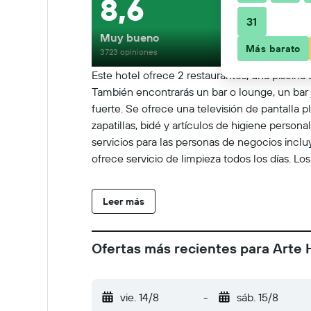
8,6
31
Muy bueno
Más barato
3723 opiniones
Este hotel ofrece 2 restaurantes, una piscina 
También encontrarás un bar o lounge, un bar j
fuerte. Se ofrece una televisión de pantalla p
zapatillas, bidé y artículos de higiene person
servicios para las personas de negocios inclu
ofrece servicio de limpieza todos los días. Los
Leer más
Ofertas más recientes para Arte 
vie. 14/8
-
sáb. 15/8