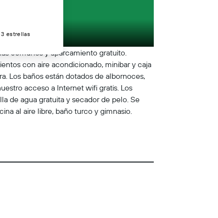
3 estrellas
 zonas comunes y aparcamiento gratuito.
mientos con aire acondicionado, minibar y caja
tera. Los baños están dotados de albornoces,
estro acceso a Internet wifi gratis. Los
lla de agua gratuita y secador de pelo. Se
ina al aire libre, baño turco y gimnasio.