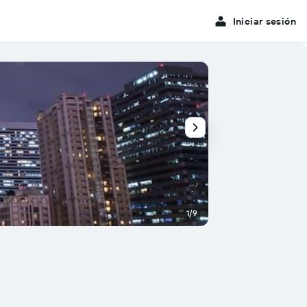
Iniciar sesión
1/9
Otros