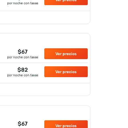
por noche con tasas
$67
Ver precios
por noche con tasas
$82
Ver precios
por noche con tasas
$67
Ver precios