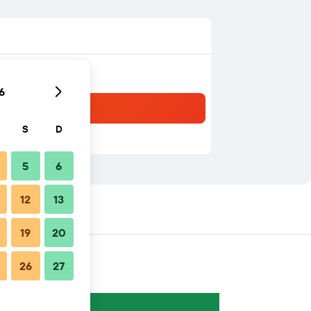
6
S
D
5
6
12
13
19
20
26
27