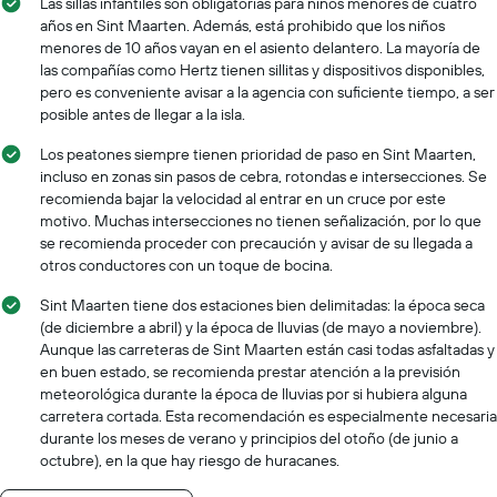
Las sillas infantiles son obligatorias para niños menores de cuatro
años en Sint Maarten. Además, está prohibido que los niños
menores de 10 años vayan en el asiento delantero. La mayoría de
las compañías como Hertz tienen sillitas y dispositivos disponibles,
pero es conveniente avisar a la agencia con suficiente tiempo, a ser
posible antes de llegar a la isla.
Los peatones siempre tienen prioridad de paso en Sint Maarten,
incluso en zonas sin pasos de cebra, rotondas e intersecciones. Se
recomienda bajar la velocidad al entrar en un cruce por este
motivo. Muchas intersecciones no tienen señalización, por lo que
se recomienda proceder con precaución y avisar de su llegada a
otros conductores con un toque de bocina.
Sint Maarten tiene dos estaciones bien delimitadas: la época seca
(de diciembre a abril) y la época de lluvias (de mayo a noviembre).
Aunque las carreteras de Sint Maarten están casi todas asfaltadas y
en buen estado, se recomienda prestar atención a la previsión
meteorológica durante la época de lluvias por si hubiera alguna
carretera cortada. Esta recomendación es especialmente necesaria
durante los meses de verano y principios del otoño (de junio a
octubre), en la que hay riesgo de huracanes.