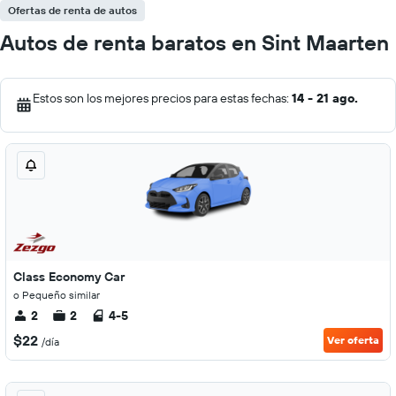
Ofertas de renta de autos
Autos de renta baratos en Sint Maarten
Estos son los mejores precios para estas fechas:
14 - 21 ago.
Class Economy Car
o Pequeño similar
2
2
4-5
$22
Ver oferta
/día