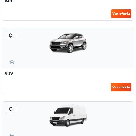
Van
Ver oferta
SUV
Ver oferta