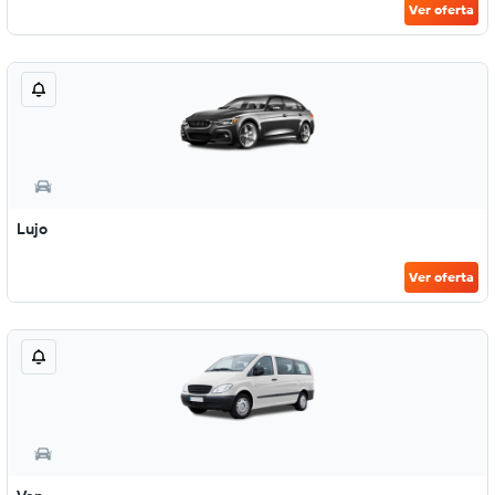
Ver oferta
Lujo
Ver oferta