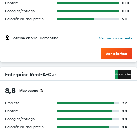
Confort
10.0
Recogida/entrega
10.0
Relación calidad-precio
6.0
1 oficina en Vila Clementino
Ver puntos de renta
Ver ofertas
Enterprise Rent-A-Car
8,8
Muy bueno
Limpieza
9.2
Confort
8.8
Recogida/entrega
8.8
Relación calidad-precio
8.4