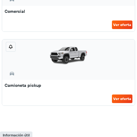
Comercial
Ver oferta
Camioneta pickup
Ver oferta
Información útil