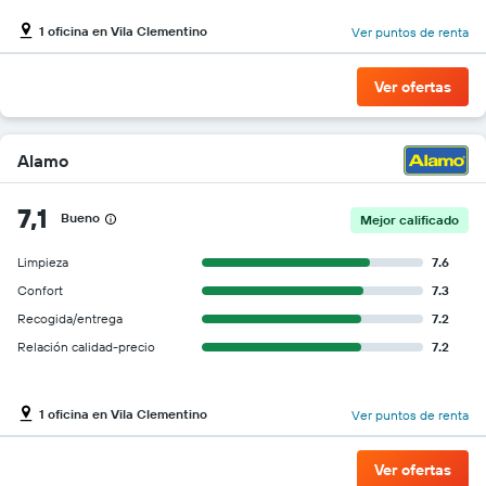
1 oficina en Vila Clementino
Ver puntos de renta
Ver ofertas
Alamo
7,1
Bueno
Mejor calificado
Limpieza
7.6
Confort
7.3
Recogida/entrega
7.2
Relación calidad-precio
7.2
1 oficina en Vila Clementino
Ver puntos de renta
Ver ofertas