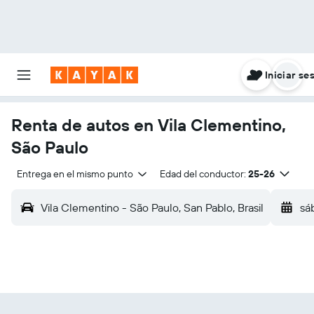
Iniciar se
Renta de autos en Vila Clementino,
São Paulo
Entrega en el mismo punto
Edad del conductor:
25-26
Vila Clementino - São Paulo, San Pablo, Brasil
sá