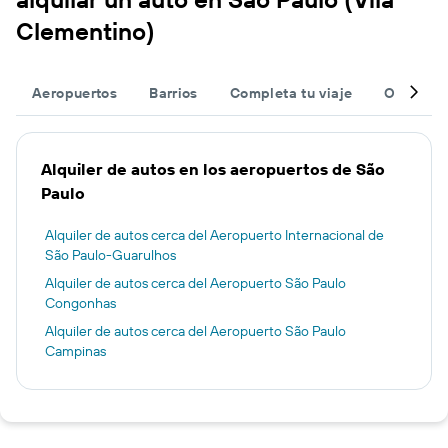
Clementino)
Aeropuertos
Barrios
Completa tu viaje
Otros de
Alquiler de autos en los aeropuertos de São
Paulo
Alquiler de autos cerca del Aeropuerto Internacional de
São Paulo-Guarulhos
Alquiler de autos cerca del Aeropuerto São Paulo
Congonhas
Alquiler de autos cerca del Aeropuerto São Paulo
Campinas