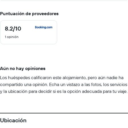
Puntuación de proveedores
8.2
/10
8.2
de
1 opinión
10
Aún no hay opiniones
Los huéspedes calificaron este alojamiento, pero aún nadie ha
compartido una opinión. Echa un vistazo a las fotos, los servicios
y la ubicación para decidir si es la opción adecuada para tu viaje.
Ubicación