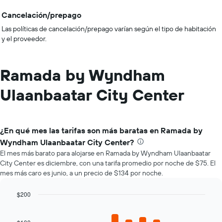
Cancelación/prepago
Las políticas de cancelación/prepago varían según el tipo de habitación
y el proveedor.
Ramada by Wyndham
Ulaanbaatar City Center
¿En qué mes las tarifas son más baratas en Ramada by
Wyndham Ulaanbaatar City Center?
El mes más barato para alojarse en Ramada by Wyndham Ulaanbaatar
City Center es diciembre, con una tarifa promedio por noche de $75. El
mes más caro es junio, a un precio de $134 por noche.
$200
Bar
Chart
graphic.
chart
with