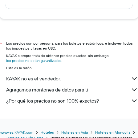
Los precios son por persona, para los boletos electrónicos, e incluyen todos
*
los impuestos y tasas en USD.
KAYAK siempre trata de obtener precios exactos, sin embargo,
los precios no están garantizados
.
Esta es la razón:
KAYAK no es el vendedor.
Agregamos montones de datos para ti
¿Por qué los precios no son 100% exactos?
www.es.KAYAK.com
Hoteles
Hoteles en Asia
Hoteles en Mongolia
Hoteles en Ulán Bator
Ramada by Wyndham Ulaanbaatar City Center