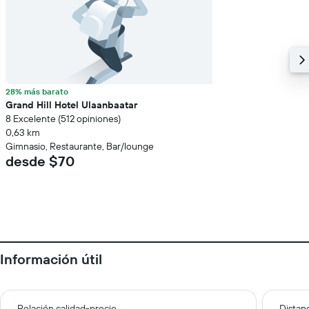
28% más barato
Grand Hill Hotel Ulaanbaatar
8 Excelente (512 opiniones)
0,63 km
Gimnasio, Restaurante, Bar/lounge
desde $70
Información útil
Relación calidad-precio
Distanc