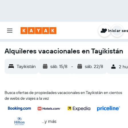
Iniciar se
Alquileres vacacionales en Tayikistán
Tayikistán
sáb. 15/8
-
sáb. 22/8
2 hu
Busca ofertas de propiedades vacacionales en Tayikistán en cientos
de webs de viajes a la vez
...y más