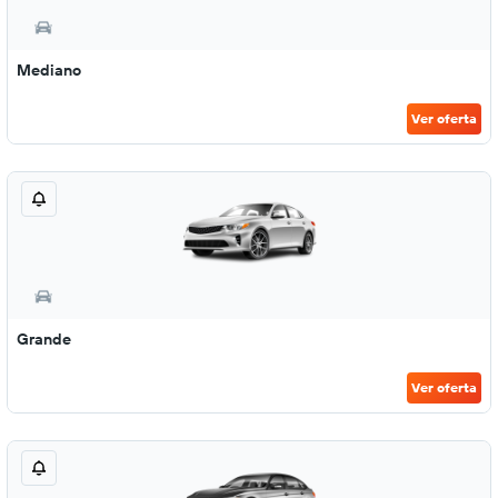
Mediano
Ver oferta
Grande
Ver oferta