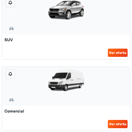
SUV
Ver oferta
Comercial
Ver oferta