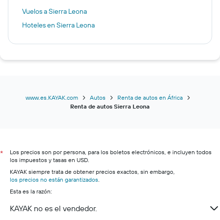
Vuelos a Sierra Leona
Hoteles en Sierra Leona
www.es.KAYAK.com
Autos
Renta de autos en África
Renta de autos Sierra Leona
Los precios son por persona, para los boletos electrónicos, e incluyen todos
*
los impuestos y tasas en USD.
KAYAK siempre trata de obtener precios exactos, sin embargo,
los precios no están garantizados
.
Esta es la razón:
KAYAK no es el vendedor.