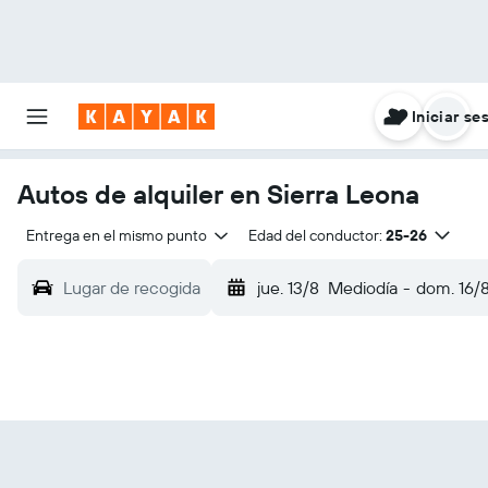
Iniciar se
Autos de alquiler en Sierra Leona
Entrega en el mismo punto
Edad del conductor:
25-26
Lugar de recogida
jue. 13/8
Mediodía
-
dom. 16/