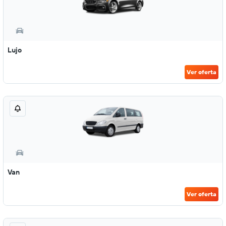
Lujo
Ver oferta
Van
Ver oferta