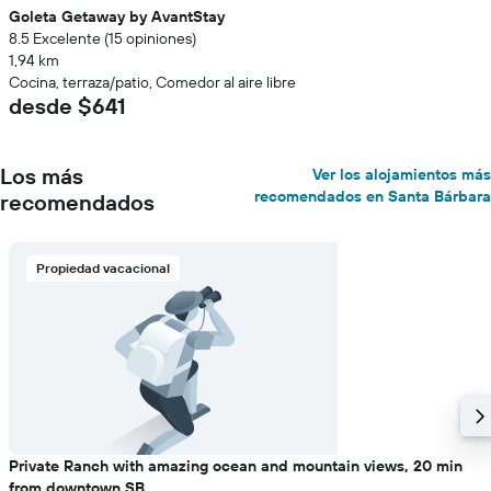
Goleta Getaway by AvantStay
8.5 Excelente (15 opiniones)
1,94 km
Cocina, terraza/patio, Comedor al aire libre
desde $641
Los más
Ver los alojamientos más
recomendados en Santa Bárbara
recomendados
Propiedad vacacional
Private Ranch with amazing ocean and mountain views, 20 min
from downtown SB