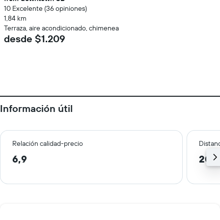
10 Excelente (36 opiniones)
1,84 km
Terraza, aire acondicionado, chimenea
desde $1.209
Información útil
Relación calidad-precio
Distanc
6,9
20,1