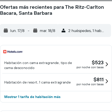
Ofertas más recientes para The Ritz-Carlton
Bacara, Santa Barbara
lun. 17/8
-
mar. 18/8
2 huéspedes, 1 habitació
$523
Habitación con cama extragrande, tipo de
por noche con tasas
cama desconocido
$811
Habitación de resort, 1 cama extragrande
por noche con tasas
Mostrar 1 tarifa de habitación más