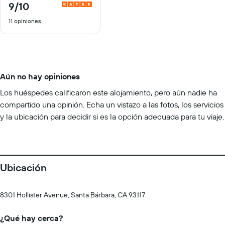
9
/10
9
de
11 opiniones
10
Aún no hay opiniones
Los huéspedes calificaron este alojamiento, pero aún nadie ha
compartido una opinión. Echa un vistazo a las fotos, los servicios
y la ubicación para decidir si es la opción adecuada para tu viaje.
Ubicación
8301 Hollister Avenue, Santa Bárbara, CA 93117
¿Qué hay cerca?