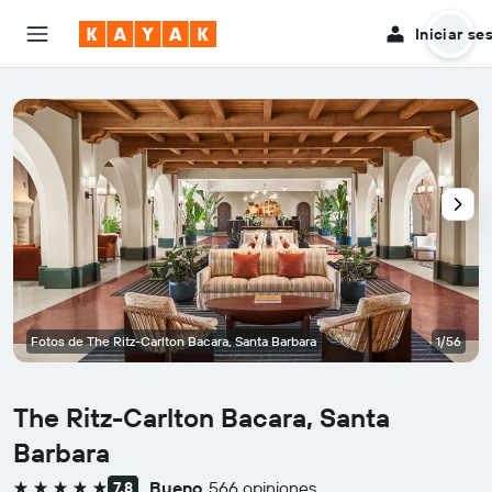
Iniciar se
Fotos de The Ritz-Carlton Bacara, Santa Barbara
1/56
The Ritz-Carlton Bacara, Santa
Barbara
Bueno
566 opiniones
7,8