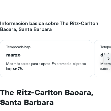
Información básica sobre The Ritz-Carlton
Bacara, Santa Barbara
Temporada baja
Tempor
marzo
dic
Mes más barato para alojarse. En promedio, el precio
Mes má
baja un
7%
.
sube 
The Ritz-Carlton Bacara,
Santa Barbara