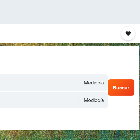
Mediodía
Buscar
Mediodía