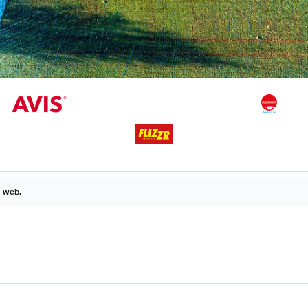
a web.