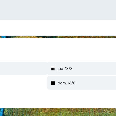
jue. 13/8
dom. 16/8