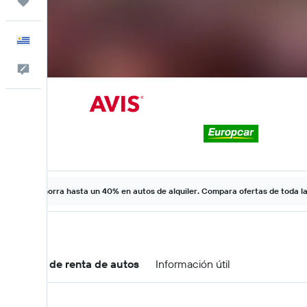
Trips
Español
Comentarios
Ahorra hasta un 40% en autos de alquiler. Compara ofertas de toda l
Ofertas de renta de autos
Información útil