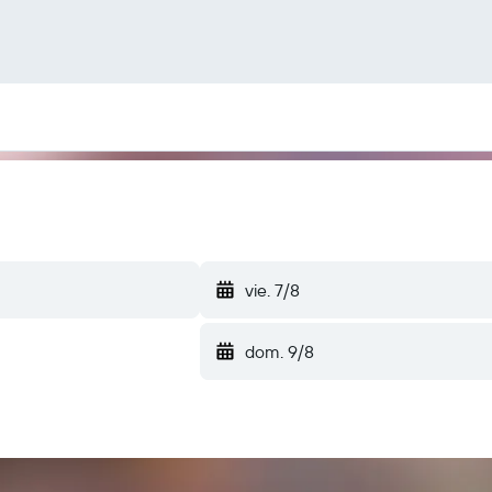
vie. 7/8
dom. 9/8