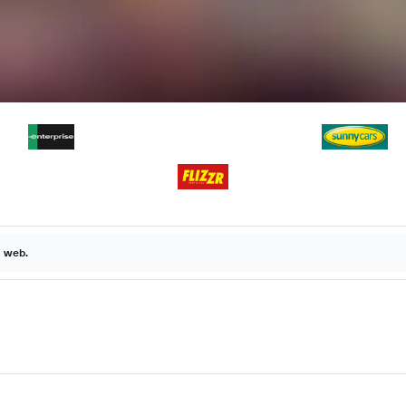
a web.