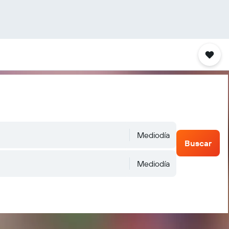
Mediodía
Buscar
Mediodía