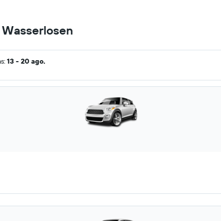
n Wasserlosen
as:
13 - 20 ago.