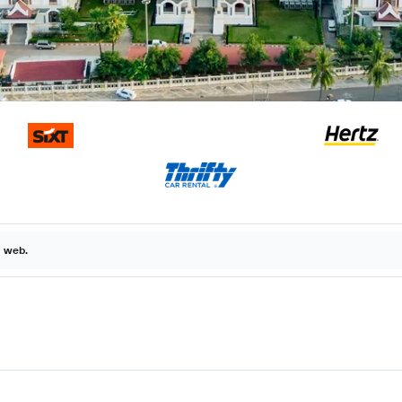
a web.