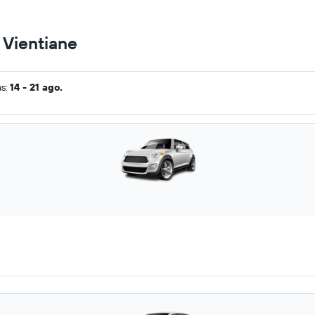
 Vientiane
as:
14 - 21 ago.