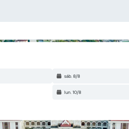
sáb. 8/8
lun. 10/8