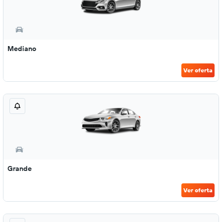
Mediano
Ver oferta
Grande
Ver oferta