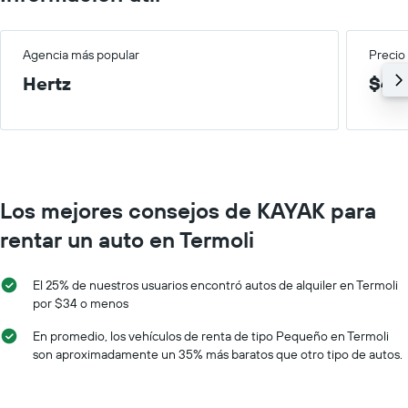
Agencia más popular
Precio
Hertz
$46/
Los mejores consejos de KAYAK para
rentar un auto en Termoli
El 25% de nuestros usuarios encontró autos de alquiler en Termoli
por $34 o menos
En promedio, los vehículos de renta de tipo Pequeño en Termoli
son aproximadamente un 35% más baratos que otro tipo de autos.