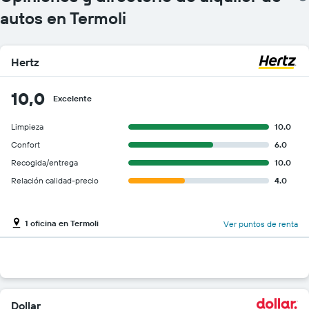
autos en Termoli
Hertz
10,0
Excelente
Limpieza
10.0
Confort
6.0
Recogida/entrega
10.0
Relación calidad-precio
4.0
1 oficina en Termoli
Ver puntos de renta
Dollar