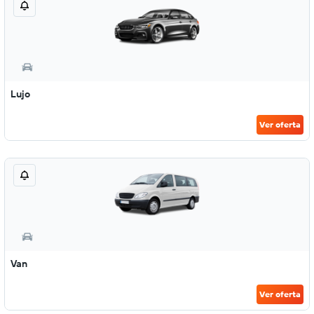
Lujo
Ver oferta
Van
Ver oferta