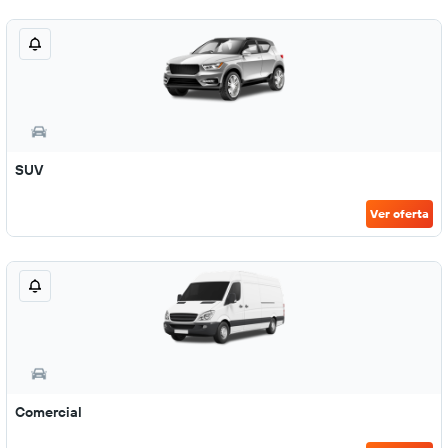
SUV
Ver oferta
Comercial