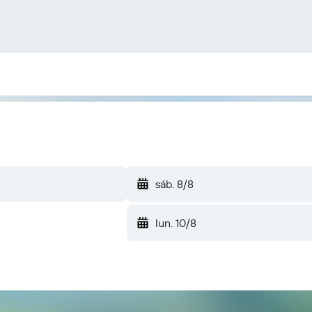
sáb. 8/8
lun. 10/8