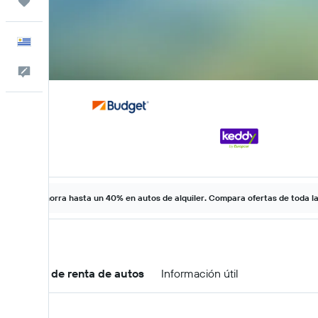
Trips
Español
Comentarios
Ahorra hasta un 40% en autos de alquiler. Compara ofertas de toda l
Ofertas de renta de autos
Información útil