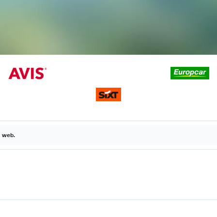
a web.