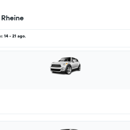
n Rheine
as:
14 - 21 ago.