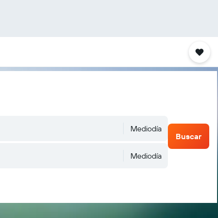
Mediodía
Buscar
Mediodía