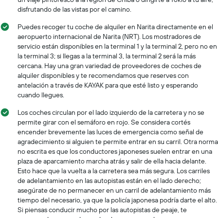
disfrutando de las vistas por el camino.
Puedes recoger tu coche de alquiler en Narita directamente en el
aeropuerto internacional de Narita (NRT). Los mostradores de
servicio están disponibles en la terminal 1 y la terminal 2, pero no en
la terminal 3; si llegas a la terminal 3, la terminal 2 será la más
cercana. Hay una gran variedad de proveedores de coches de
alquiler disponibles y te recomendamos que reserves con
antelación a través de KAYAK para que esté listo y esperando
cuando llegues.
Los coches circulan por el lado izquierdo de la carretera y no se
permite girar con el semáforo en rojo. Se considera cortés
encender brevemente las luces de emergencia como señal de
agradecimiento si alguien te permite entrar en su carril. Otra norma
no escrita es que los conductores japoneses suelen entrar en una
plaza de aparcamiento marcha atrás y salir de ella hacia delante.
Esto hace que la vuelta a la carretera sea más segura. Los carriles
de adelantamiento en las autopistas están en el lado derecho;
asegúrate de no permanecer en un carril de adelantamiento más
tiempo del necesario, ya que la policía japonesa podría darte el alto.
Si piensas conducir mucho por las autopistas de peaje, te