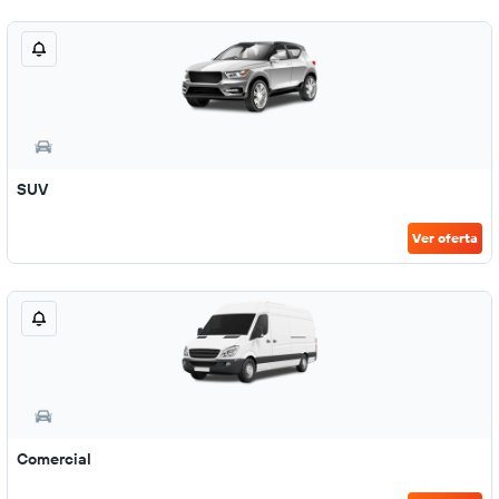
SUV
Ver oferta
Comercial