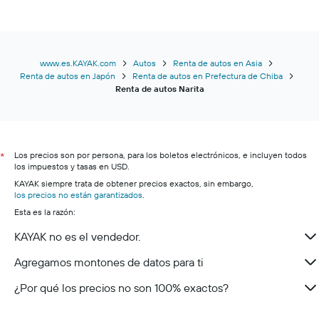
www.es.KAYAK.com
Autos
Renta de autos en Asia
Renta de autos en Japón
Renta de autos en Prefectura de Chiba
Renta de autos Narita
Los precios son por persona, para los boletos electrónicos, e incluyen todos
*
los impuestos y tasas en USD.
KAYAK siempre trata de obtener precios exactos, sin embargo,
los precios no están garantizados
.
Esta es la razón:
KAYAK no es el vendedor.
Agregamos montones de datos para ti
¿Por qué los precios no son 100% exactos?