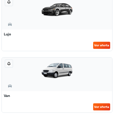
Lujo
Ver oferta
Van
Ver oferta