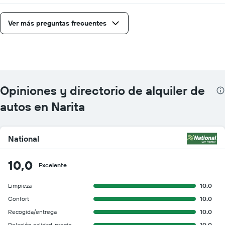
Ver más preguntas frecuentes
Opiniones y directorio de alquiler de
autos en Narita
National
10,0
Excelente
Limpieza
10.0
Confort
10.0
Recogida/entrega
10.0
Relación calidad-precio
10.0