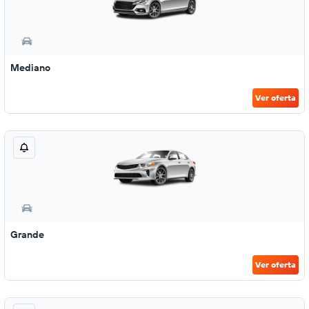
Mediano
Ver oferta
Grande
Ver oferta