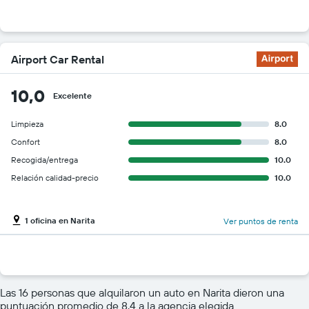
Airport Car Rental
10,0
Excelente
Limpieza
8.0
Confort
8.0
Recogida/entrega
10.0
Relación calidad-precio
10.0
1 oficina en Narita
Ver puntos de renta
Las 16 personas que alquilaron un auto en Narita dieron una
puntuación promedio de 8,4 a la agencia elegida