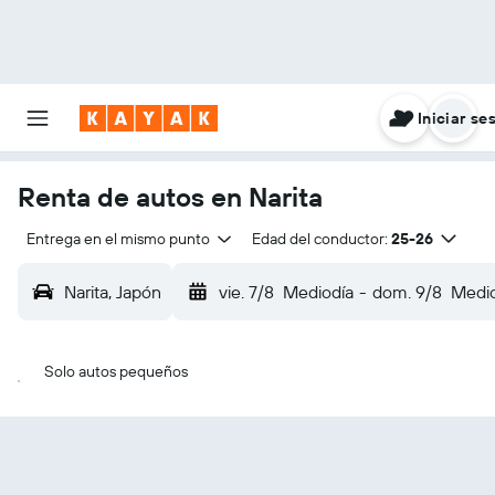
Iniciar se
Renta de autos en Narita
Entrega en el mismo punto
Edad del conductor:
25-26
Narita, Japón
vie. 7/8
Mediodía
-
dom. 9/8
Medio
Solo autos pequeños