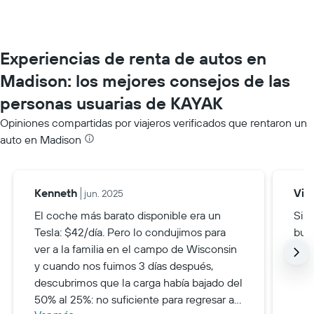
Experiencias de renta de autos en
Madison: los mejores consejos de las
personas usuarias de KAYAK
Opiniones compartidas por viajeros verificados que rentaron un
auto en Madison
Kenneth
Via
jun. 2025
El coche más barato disponible era un
Si r
Tesla: $42/día. Pero lo condujimos para
bus
ver a la familia en el campo de Wisconsin
ace
y cuando nos fuimos 3 días después,
descubrimos que la carga había bajado del
50% al 25%: no suficiente para regresar a