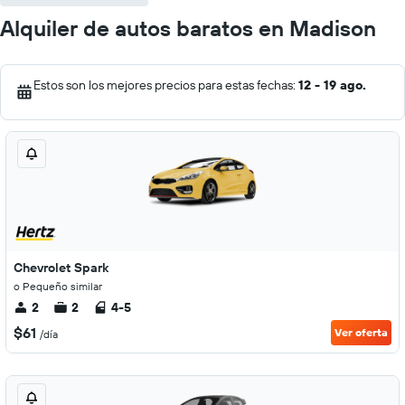
Alquiler de autos baratos en Madison
Estos son los mejores precios para estas fechas:
12 - 19 ago.
Chevrolet Spark
o Pequeño similar
2
2
4-5
$61
Ver oferta
/día