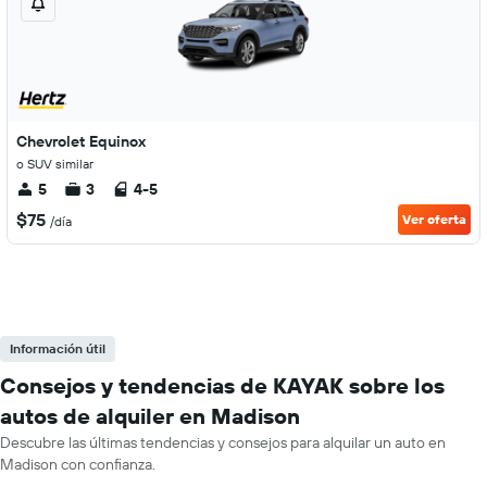
Chevrolet Equinox
o SUV similar
5
3
4-5
$75
Ver oferta
/día
Información útil
Consejos y tendencias de KAYAK sobre los
autos de alquiler en Madison
Descubre las últimas tendencias y consejos para alquilar un auto en
Madison con confianza.