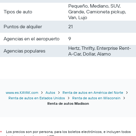
Pequeño, Mediano, SUV,
Tipos de auto
Grande, Camioneta pickup,
Van, Lujo
Puntos de alquiler
21
Agencias en el aeropuerto
9
Hertz, Thrifty, Enterprise Rent-
Agencias populares
A-Car, Dollar, Alamo
www.es.KAYAK.com
Autos
Renta de autos en América del Norte
Renta de autos en Estados Unidos
Renta de autos en Wisconsin
Renta de autos Madison
Los precios son por persona, para los boletos electrónicos, e incluyen todos
*