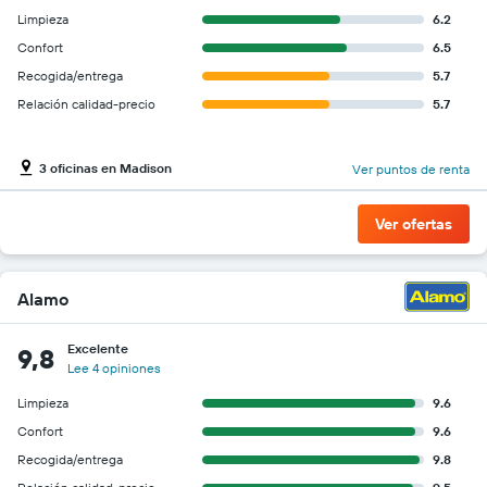
Limpieza
6.2
Confort
6.5
Recogida/entrega
5.7
Relación calidad-precio
5.7
3 oficinas en Madison
Ver puntos de renta
Ver ofertas
Alamo
Excelente
9,8
Lee 4 opiniones
Limpieza
9.6
Confort
9.6
Recogida/entrega
9.8