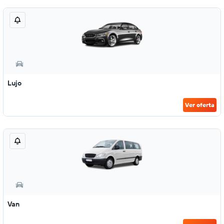
Lujo
Ver oferta
Van