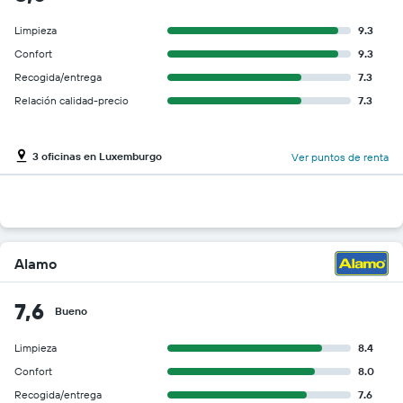
Limpieza
9.3
Confort
9.3
Recogida/entrega
7.3
Relación calidad-precio
7.3
3 oficinas en Luxemburgo
Ver puntos de renta
Alamo
7,6
Bueno
Limpieza
8.4
Confort
8.0
Recogida/entrega
7.6