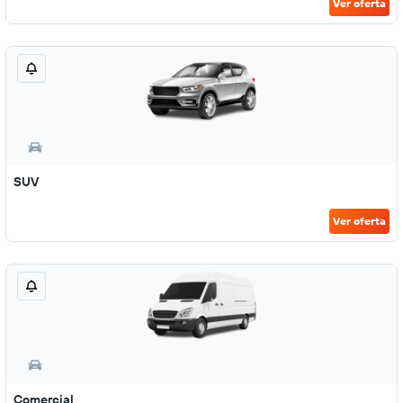
Ver oferta
SUV
Ver oferta
Comercial