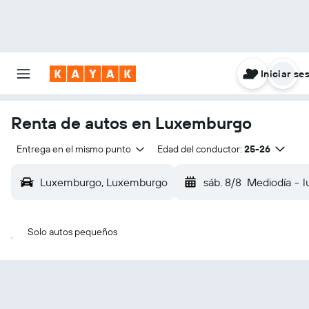
Iniciar se
Renta de autos en Luxemburgo
Entrega en el mismo punto
Edad del conductor:
25-26
Luxemburgo, Luxemburgo
sáb. 8/8
Mediodía
-
l
Solo autos pequeños