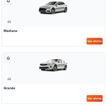
Mediano
Ver oferta
Grande
Ver oferta