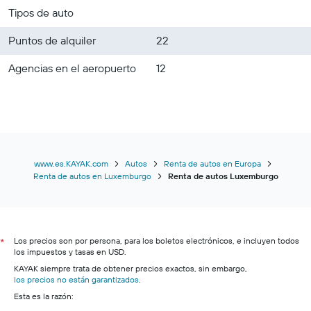
Tipos de auto
Puntos de alquiler
22
Agencias en el aeropuerto
12
www.es.KAYAK.com
Autos
Renta de autos en Europa
Renta de autos en Luxemburgo
Renta de autos Luxemburgo
Los precios son por persona, para los boletos electrónicos, e incluyen todos
*
los impuestos y tasas en USD.
KAYAK siempre trata de obtener precios exactos, sin embargo,
los precios no están garantizados
.
Esta es la razón: